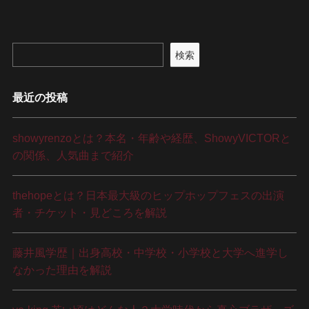
検索
最近の投稿
showyrenzoとは？本名・年齢や経歴、ShowyVICTORと
の関係、人気曲まで紹介
thehopeとは？日本最大級のヒップホップフェスの出演
者・チケット・見どころを解説
藤井風学歴｜出身高校・中学校・小学校と大学へ進学し
なかった理由を解説