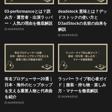
03-performanceとは？読
deadstock 意味とは？デッ
み方・運営者・出演ラッパ
ドストックの使い方と
ー・人気の理由を徹底解説
D3adStockの名前の由来を
解説
2026年8月5日
2026年8月4日
有名プロデューサー20選｜
ラッパー ライブ初心者ガイ
日本・海外のヒップホップ
ド｜服装・持ち物・楽しみ
を支える重要人物と代表曲
方・マナーを徹底解説
を紹介
2026年8月3日
2026年8月4日