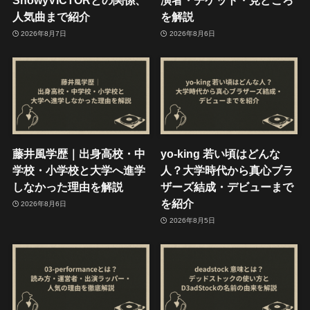
ShowyVICTORとの関係、
演者・チケット・見どころ
人気曲まで紹介
を解説
2026年8月7日
2026年8月6日
藤井風学歴｜出身高校・中
yo-king 若い頃はどんな
学校・小学校と大学へ進学
人？大学時代から真心ブラ
しなかった理由を解説
ザーズ結成・デビューまで
を紹介
2026年8月6日
2026年8月5日