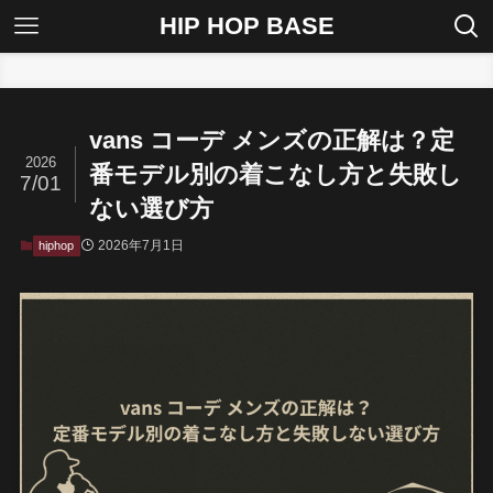
HIP HOP BASE
ホーム
hiphop
vans コーデ メンズの正解は？定
2026
番モデル別の着こなし方と失敗し
7/01
ない選び方
2026年7月1日
hiphop