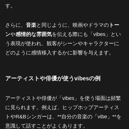
す。
さらに、
音楽
と同じように、映画やドラマの
トー
ン
や
感情的な雰囲気
を伝える際にも「vibes」とい
う表現が使われ、観客がシーンやキャラクターに
どのように感情移入するかに影響を与えます。
アーティストや俳優が使うvibesの例
アーティストや俳優が「vibes」を使う場面は頻繁
に見られます。例えば、ヒップホップアーティス
トやR&Bシンガーは、**自分の音楽の「vibe」**を
意識して話すことがよくあります。