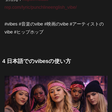
rep.com/lyric/punchlineenglish_vibe/
#vibes #音楽のvibe #映画のvibe #アーティストの
vibe #ヒップホップ
4 日本語でのvibesの使い方