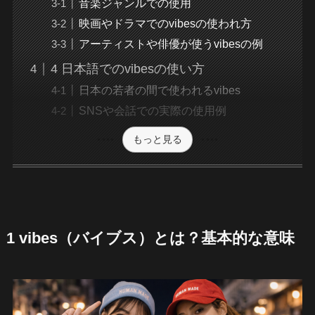
音楽ジャンルでの使用
映画やドラマでのvibesの使われ方
アーティストや俳優が使うvibesの例
4 日本語でのvibesの使い方
日本の若者の間で使われるvibes
SNSや会話での実際の使用例
もっと見る
1 vibes（バイブス）とは？基本的な意味