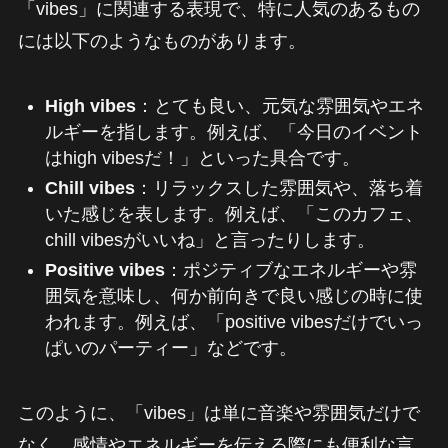
「vibes」に関連する表現で、特に人気のあるもの
には以下のようなものがあります。
High vibes
：とても良い、元気な雰囲気やエネ
ルギーを指します。例えば、「今日のイベント
はhigh vibesだ！」といった具合です。
Chill vibes
：リラックスした雰囲気や、落ち着
いた感じを表します。例えば、「このカフェ、
chill vibesがいいね」と言ったりします。
Positive vibes
：ポジティブなエネルギーや雰
囲気を意味し、何か前向きで良い感じの時に使
われます。例えば、「positive vibesだけでいっ
ぱいのパーティー」などです。
このように、「vibes」は単に音楽や雰囲気だけで
なく、感情やエネルギーを伝える際にも便利な言