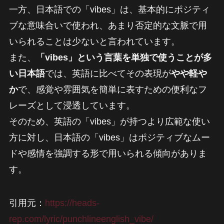
一方、日本語での「vibes」は、基本的にポジティ
ブな意味合いで使われ、あまり否定的な文脈で用
いられることは少ないと言われています。
また、
「vibes」という言葉を単独で使うことが多
い日本語
では、英語に比べてその表現が
やや軽や
か
で、感覚や雰囲気を簡単に表すための便利なフ
レーズとして浸透しています。
そのため、英語の「vibes」が持つより広範な使い
方に対し、日本語の「vibes」はポジティブなムー
ドや感情を強調する形で用いられる傾向がありま
す。
引用元：
https://heads-
rep.com/lyric/punchlineenglish_vibe/