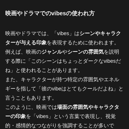
映画やドラマでのvibesの使われ方
映画やドラマでは、「vibes」は
シーンやキャラク
ターが与える印象
を表現するために使われます。
例えば、映画の
ジャンル
や
シーンの雰囲気
を説明
する際に「このシーンはちょっとダークなvibesだ
ね」と使われることがあります。
また、キャラクターが持つ特定の雰囲気やエネル
ギーを指して「彼のvibeはとてもクールだよね」と
言うこともあります。
このように、映画では
場面の雰囲気やキャラクタ
ーの印象
を「vibes」という言葉で表現し、視覚
的・感情的なつながりを強調することが多いで