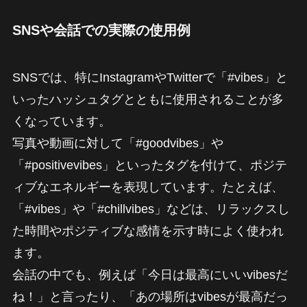
SNSや会話での実際の使用例
SNSでは、特にInstagramやTwitterで「#vibes」と
いったハッシュタグとともに使用されることが多
くなっています。
写真や動画に対して「#goodvibes」や
「#positivevibes」といったタグを付けて、ポジテ
ィブなエネルギーを表現しています。たとえば、
「#vibes」や「#chillvibes」などは、リラックスし
た時間やポジティブな感情を示す時によく使われ
ます。
会話の中でも、例えば「今日は最高にいいvibesだ
ね！」と言ったり、「あの場所はvibesが最高だっ