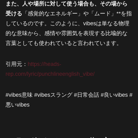
また、人や場所に対して使う場合も、その場から
受ける
「感覚的なエネルギー」や「ムード」**を指
しているのです。このように、vibesは単なる物理
的な意味から、感情や雰囲気を表現する比喩的な
言葉としても使われていると言われています。
引用元：
https://heads-
rep.com/lyric/punchlineenglish_vibe/
#vibes意味 #vibesスラング #日常会話 #良いvibes #
悪いvibes