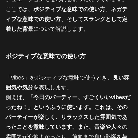
ここでは、
ポジティブな意味での使い方
、
ネガテ
ィブな意味での使い方
、そして
スラングとして定
着した背景
について解説します。
ポジティブな意味での使い方
「vibes」をポジティブな意味で使うとき、
良い雰
囲気や気分
を表現します。
例えば、
「今日のパーティー、すごくいいvibesだ
ったね！」というふうに使います。これは、その
パーティーが楽しく、リラックスした雰囲気であ
ったことを意味しています。また、音楽や人々
の
雰囲気が心地よかったり、前向きで良い影響を与