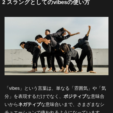
2 スラングとしてのvibesの使い方
「vibes」という言葉は、単なる「雰囲気」や「気
分」を表現するだけでなく、
ポジティブ
な意味合
いから
ネガティブ
な意味合いまで、さまざまなシ
チュエーションで使われるようになっています。