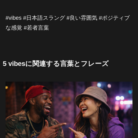
#vibes #日本語スラング #良い雰囲気 #ポジティブ
な感覚 #若者言葉
5 vibesに関連する言葉とフレーズ