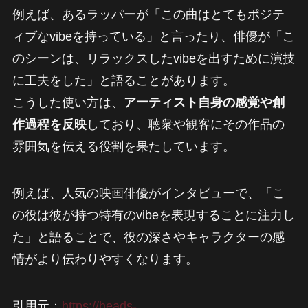
例えば、あるラッパーが「この曲はとてもポジテ
ィブなvibeを持っている」と言ったり、俳優が「こ
のシーンは、リラックスしたvibeを出すために演技
に工夫をした」と語ることがあります。
こうした使い方は、
アーティスト自身の感覚や創
作過程を反映
しており、聴衆や観客にその作品の
雰囲気を伝える役割を果たしています。
例えば、人気の映画俳優がインタビューで、「こ
の役は彼が持つ特有のvibeを表現することに注力し
た」と語ることで、役の深さやキャラクターの感
情がより伝わりやすくなります。
引用元：
https://heads-