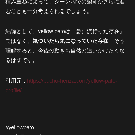
積み重ねによって、シーン内での認知がさらに進
むことも十分考えられるでしょう。
結論として、yellow patoは「急に流行った存在」
ではなく、
気づいたら気になっていた存在
。そう
理解すると、今後の動きも自然と追いかけたくな
るはずです。
引用元：
https://pucho-henza.com/yellow-pato-
profile/
#yellowpato