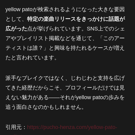
yellow patoが検索されるようになった大きな要因
として、
特定の楽曲リリースをきっかけに話題が
広がった
点が挙げられています。SNS上でのシェ
アやプレイリスト掲載などを通じて、「このアー
ティストは誰？」と興味を持たれるケースが増え
たと言われています。
派手なブレイクではなく、じわじわと支持を広げ
てきた経歴だからこそ、プロフィールだけでは見
えない魅力がある——それがyellow patoの歩みを
追う面白さなのかもしれません。
引用元：
https://pucho-henza.com/yellow-pato-