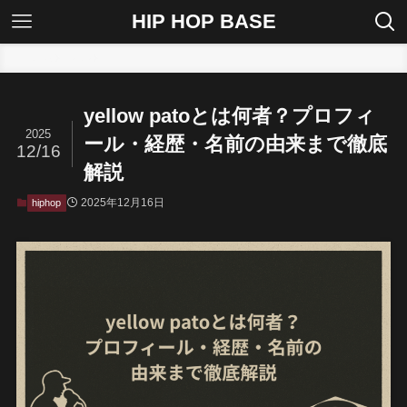
HIP HOP BASE
ホーム
hiphop
yellow patoとは何者？プロフィ
2025
ール・経歴・名前の由来まで徹底
12/16
解説
2025年12月16日
hiphop