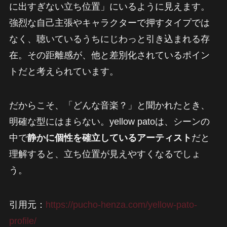
に出すぎない立ち位置」にいるように見えます。
強烈な自己主張やキャラクターで押すタイプでは
なく、聴いているうちにじわっと引き込まれる存
在。その距離感が、他と差別化されているポイン
トだと考えられています。
だからこそ、「どんな音楽？」と聞かれたとき、
明確な型にはまらない。yellow patoは、シーンの
中で
静かに個性を確立しているアーティスト
だと
理解すると、立ち位置が見えやすくなるでしょ
う。
引用元：
https://pucho-henza.com/yellow-pato-
profile/