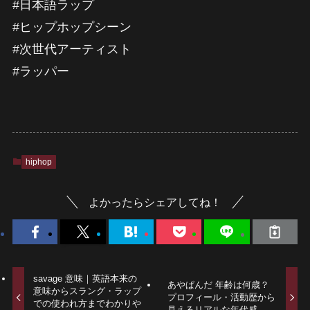
#日本語ラップ
#ヒップホップシーン
#次世代アーティスト
#ラッパー
hiphop
よかったらシェアしてね！
savage 意味｜英語本来の
あやぱんだ 年齢は何歳？
意味からスラング・ラップ
プロフィール・活動歴から
での使われ方までわかりや
見えるリアルな年代感