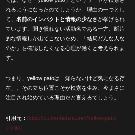
では、なぜ「yellow pato」というワードが検索さ
れるようになったのでしょうか。理由の一つとし
て、
名前のインパクトと情報の少なさ
が挙げられ
ています。聞き慣れない活動名である一方、断片
的な情報しか出てこないため、「結局どんな人な
のか」を確認したくなる心理が働くと考えられま
す。
つまり、yellow patoは「知らないけど気になる存
在」。その立ち位置こそが検索を生み、今まさに
注目され始めている理由だと言えるでしょう。
引用元：
https://pucho-henza.com/yellow-pato-
profile/