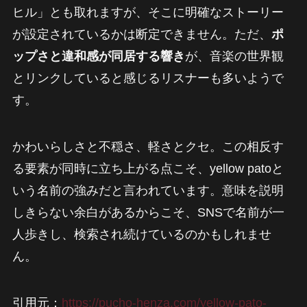
ヒル」とも取れますが、そこに明確なストーリー
が設定されているかは断定できません。ただ、
ポ
ップさと違和感が同居する響き
が、音楽の世界観
とリンクしていると感じるリスナーも多いようで
す。
かわいらしさと不穏さ、軽さとクセ。この相反す
る要素が同時に立ち上がる点こそ、yellow patoと
いう名前の強みだと言われています。意味を説明
しきらない余白があるからこそ、SNSで名前が一
人歩きし、検索され続けているのかもしれませ
ん。
引用元：
https://pucho-henza.com/yellow-pato-