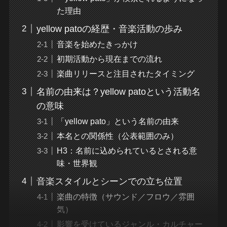
た理由
yellow patoの経歴・音楽活動の歩み
音楽を始めたきっかけ
初期活動から現在までの流れ
楽曲リリースと注目されたタイミング
名前の由来は？yellow patoという活動名
の意味
「yellow pato」という名前の由来
本名との関係性（公表範囲のみ）
H3：名前に込められているとされる意
味・世界観
音楽スタイルとシーンでの立ち位置
楽曲の特徴（サウンド／フロウ／雰囲
気）
影響を受けているジャンル・カルチャー