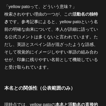
「yellow patoって、どういう意味？」
検索されやすい理由の一つが、この
活動名の独特
さ
です。参考記事によると、yellow patoという名
前の明確な由来について、本人が詳細に語ってい
る公式コメントは多くないと言われています。た
だし、英語とスペイン語が混ざったような語感、
そして視覚的にイメージしやすい単語の組み合わ
せが、印象に残りやすい名前として機能している
と受け取られています。
本名との関係性（公表範囲のみ）
現時点では、yellow patoの
本名と活動名の直接的