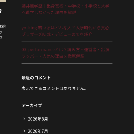
藤井風学歴｜出身高校・中学校・小学校と大学
音
へ進学しなかった理由を解説
本的
yo-king 若い頃はどんな人？大学時代から真心
ッ
ブラザーズ結成・デビューまでを紹介
フ
03-performanceとは？読み方・運営者・出演
ラッパー・人気の理由を徹底解説
最近のコメント
表示できるコメントはありません。
アーカイブ
2026年8月
2026年7月