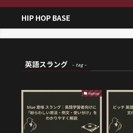
HIP HOP BASE
ホーム
英語スラング
英語スラング
– tag –
hiphop