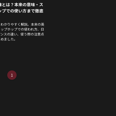
味とは？本来の意味・ス
ップでの使い方まで徹底
をわかりやすく解説。本来の英
ヒップホップでの使われ方、日
アンスの違い、使う際の注意点
とめました。
1