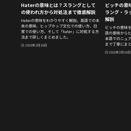
Haterの意味とは？スラングとして
ビッチの意
の使われ方から対処法まで徹底解説
ラング・ラ
解説
Haterの意味をわかりやすく解説。英語での本
来の意味、ヒップホップ文化での使い方、日
ビッチの意味
常での使い方、そして「hater」に対処する方
語の意味から
法まで詳しくまとめました。
本語でのニュ
まで丁寧にま
2026年2月16日
2026年2月16日