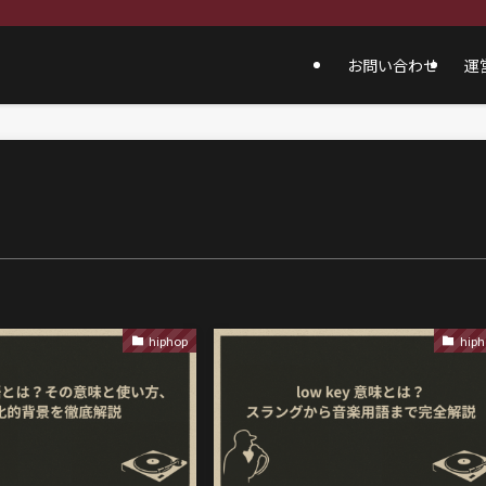
お問い合わせ
運
hiphop
hiph