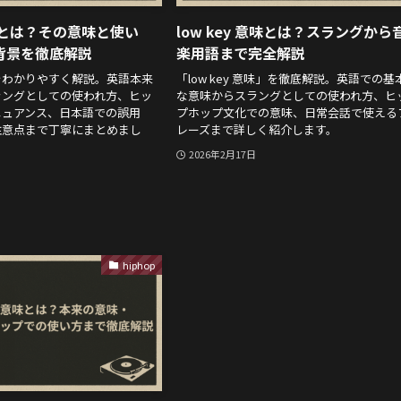
語とは？その意味と使い
low key 意味とは？スラングから
背景を徹底解説
楽用語まで完全解説
をわかりやすく解説。英語本来
「low key 意味」を徹底解説。英語での基
ラングとしての使われ方、ヒッ
な意味からスラングとしての使われ方、ヒ
ニュアンス、日本語での誤用
プホップ文化での意味、日常会話で使える
注意点まで丁寧にまとめまし
レーズまで詳しく紹介します。
2026年2月17日
hiphop