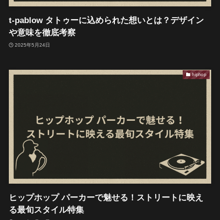
t-pablow タトゥーに込められた想いとは？デザイン
や意味を徹底考察
2025年5月24日
hiphop
ヒップホップ パーカーで魅せる！ストリートに映え
る最旬スタイル特集