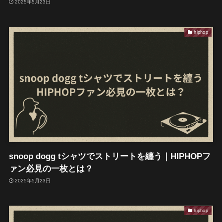
2025年5月23日
hiphop
snoop dogg tシャツでストリートを纏う｜HIPHOPフ
ァン必見の一枚とは？
2025年5月23日
hiphop