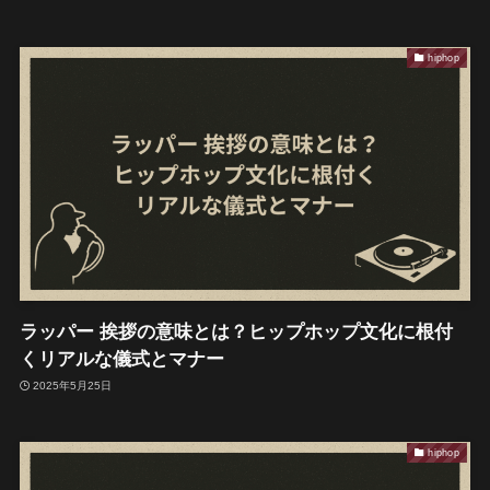
hiphop
ラッパー 挨拶の意味とは？ヒップホップ文化に根付
くリアルな儀式とマナー
2025年5月25日
hiphop