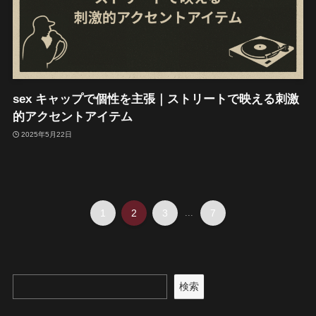
sex キャップで個性を主張｜ストリートで映える刺激
的アクセントアイテム
2025年5月22日
1
2
3
...
7
検索