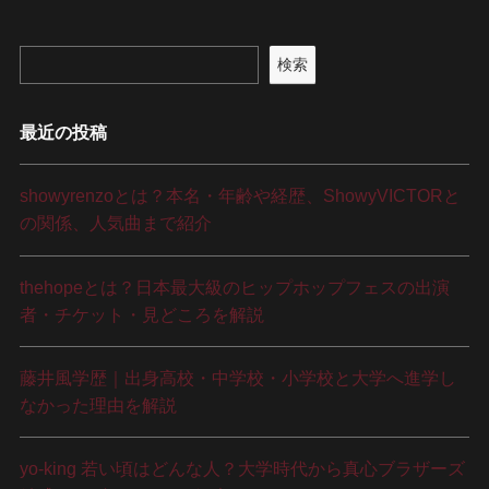
検索
最近の投稿
showyrenzoとは？本名・年齢や経歴、ShowyVICTORと
の関係、人気曲まで紹介
thehopeとは？日本最大級のヒップホップフェスの出演
者・チケット・見どころを解説
藤井風学歴｜出身高校・中学校・小学校と大学へ進学し
なかった理由を解説
yo-king 若い頃はどんな人？大学時代から真心ブラザーズ