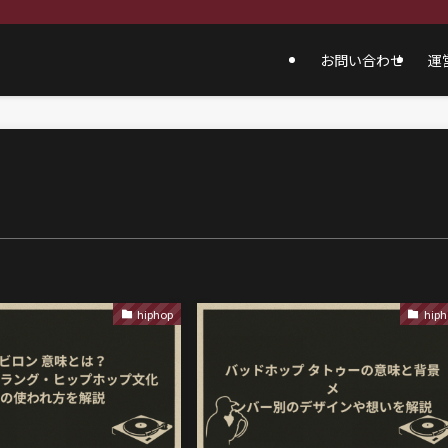
お問い合わせ
運
hiphop
hiph