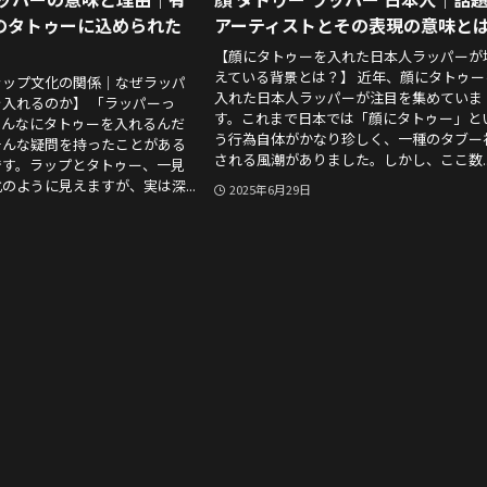
のタトゥーに込められた
アーティストとその表現の意味と
【顔にタトゥーを入れた日本人ラッパーが
えている背景とは？】 近年、顔にタトゥー
ラップ文化の関係｜なぜラッパ
入れた日本人ラッパーが注目を集めていま
入れるのか】 「ラッパーっ
す。これまで日本では「顔にタトゥー」と
あんなにタトゥーを入れるんだ
う行為自体がかなり珍しく、一種のタブー
そんな疑問を持ったことがある
される風潮がありました。しかし、ここ数..
です。ラップとタトゥー、一見
のように見えますが、実は深...
2025年6月29日