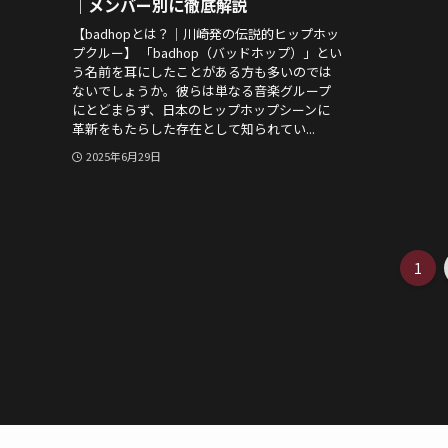
｜メンバー別に徹底解説
【badhopとは？｜川崎発の伝説的ヒップホッ
プクルー】 「badhop（バッドホップ）」とい
う名前を耳にしたことがある方も多いのでは
ないでしょうか。彼らは単なる音楽グループ
にとどまらず、日本のヒップホップシーンに
革新をもたらした存在として知られてい...
2025年6月29日
1