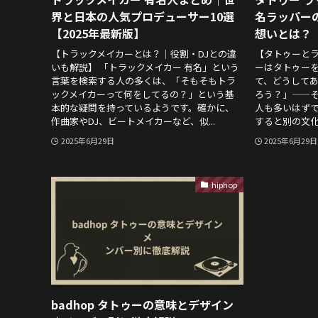
界と日本の人気プロデューサー10選
名ラッパー
【2025年最新版】
想いとは？
【トラックメイカーとは？｜役割・DJとの違
【タトゥーと
いも解説】 「トラックメイカー 有名」という
ーはタトゥーを
言葉を検索する人の多くは、「そもそもトラ
て、どうして
ックメイカーって何をしてるの？」という基
ろう？」——
本的な疑問を持っているようです。確かに、
人も多いはず
作曲家やDJ、ビートメイカーなど、似...
すると別の文化
2025年6月29日
2025年6月29日
hiphop
badhop タトゥーの意味とデザイン