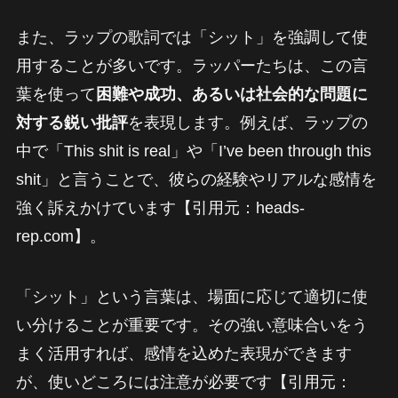
また、ラップの歌詞では「シット」を強調して使
用することが多いです。ラッパーたちは、この言
葉を使って
困難や成功、あるいは社会的な問題に
対する鋭い批評
を表現します。例えば、ラップの
中で「This shit is real」や「I’ve been through this
shit」と言うことで、彼らの経験やリアルな感情を
強く訴えかけています【引用元：heads-
rep.com】。
「シット」という言葉は、場面に応じて適切に使
い分けることが重要です。その強い意味合いをう
まく活用すれば、感情を込めた表現ができます
が、使いどころには注意が必要です【引用元：