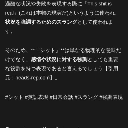
過酷な状況や失敗を表現する際に「This shit is
real」(これは本物の現実だ)というように使われ、
状況を強調するためのスラング
として使われま
す。
そのため、**「シット」**は単なる物理的な意味だ
けでなく、
感情や状況に対する強調
としても重要
な役割を持つ表現であると言えるでしょう【引用
元：heads-rep.com】。
#シット #英語表現 #日常会話 #スラング #強調表現