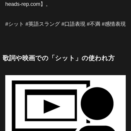
heads-rep.com】。
#シット #英語スラング #口語表現 #不満 #感情表現
歌詞や映画での「シット」の使われ方