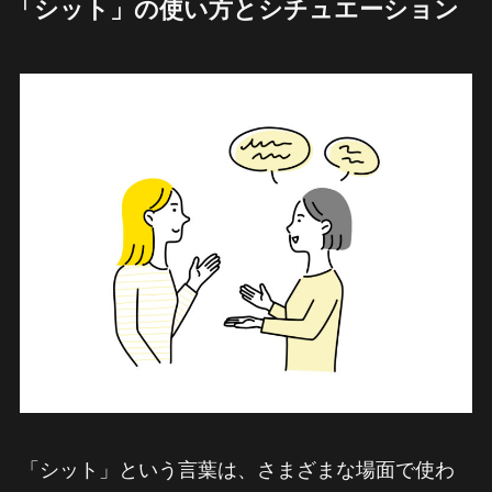
「シット」の使い方とシチュエーション
「シット」という言葉は、さまざまな場面で使わ