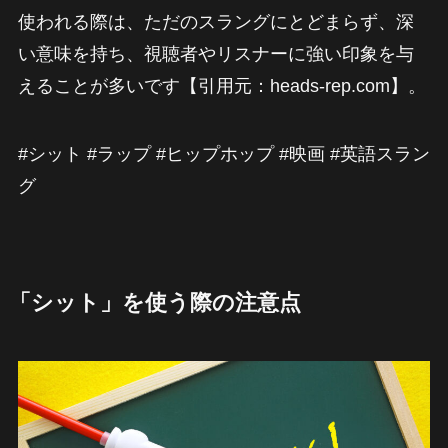
使われる際は、ただのスラングにとどまらず、深
い意味を持ち、視聴者やリスナーに強い印象を与
えることが多いです【引用元：heads-rep.com】。
#シット #ラップ #ヒップホップ #映画 #英語スラン
グ
「シット」を使う際の注意点