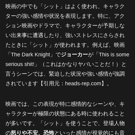
映画の中でも「シット」はよく使われ、キャラク
ターの強い感情や状況を表現します。特に、アク
ション映画やドラマで、キャラクターが予期しな
い出来事に遭遇したり、強いストレスにさらされ
たときに「シット」が使われます。例えば、映画
「The Dark Knight」で
ジョーカー
が「This is some
serious shit!」（これはかなりヤバいことだ！）と
言うシーンでは、緊迫した状況や強い感情が強調
されています【引用元：heads-rep.com】。
映画では、この表現が特に感情的なシーンや、キ
ャラクターが極限の状態にある時に使われること
が多いです。「シット」を使うことで、登場人物
の
怒りや不安、恐怖
といった感情が視覚的にも音