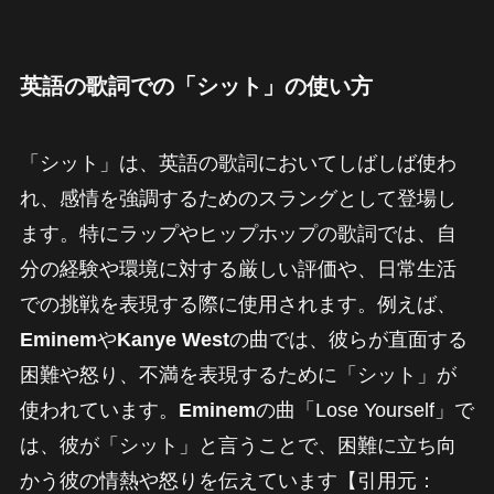
英語の歌詞での「シット」の使い方
「シット」は、英語の歌詞においてしばしば使わ
れ、感情を強調するためのスラングとして登場し
ます。特にラップやヒップホップの歌詞では、自
分の経験や環境に対する厳しい評価や、日常生活
での挑戦を表現する際に使用されます。例えば、
Eminem
や
Kanye West
の曲では、彼らが直面する
困難や怒り、不満を表現するために「シット」が
使われています。
Eminem
の曲「Lose Yourself」で
は、彼が「シット」と言うことで、困難に立ち向
かう彼の情熱や怒りを伝えています【引用元：