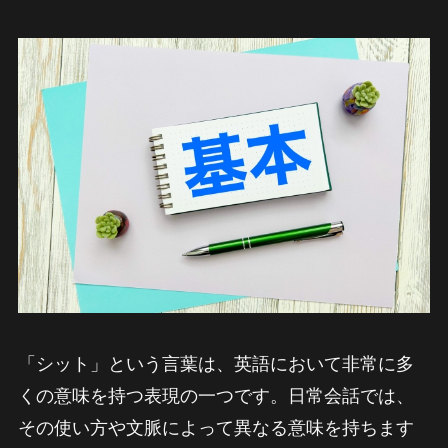
「シット」という言葉は、英語において非常に多
くの意味を持つ表現の一つです。日常会話では、
その使い方や文脈によって異なる意味を持ちます