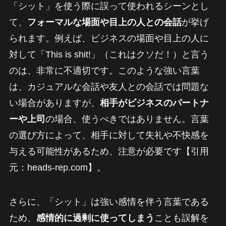
「シット」を使う際に誤って使われるシーンとし
て、
フォーマルな場面や目上の人との会話
が挙げ
られます。例えば、ビジネスの場面や目上の人に
対して「This is shit!」（これはクソだ！）と言う
のは、非常に不適切です。このような強い言葉
は、カジュアルな会話や友人との会話では問題な
い場合がありますが、
相手がビジネスのパートナ
ーや上司
の場合、使うべきではありません。言葉
の選び方によって、相手に対して失礼や不快感を
与える可能性があるため、注意が必要です【引用
元：heads-rep.com】。
さらに、「シット」は強い感情を伴う言葉である
ため、
感情的に過剰に使ってしまう
ことも誤解を