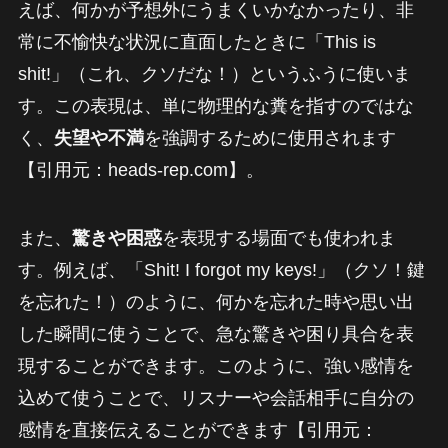
えば、何かが予想外にうまくいかなかったり、非
常に不愉快な状況に直面したときに「This is
shit!」（これ、クソだな！）というふうに使いま
す。この表現は、単に物理的な糞を指すのではな
く、
失望や不満
を強調するために使用されます
【引用元：heads-rep.com】。
また、
驚きや困惑
を表現する場面でも使われま
す。例えば、「Shit! I forgot my keys!」（クソ！鍵
を忘れた！）のように、何かを忘れた時や思い出
した瞬間に使うことで、急な驚きや困り具合を表
現することができます。このように、強い感情を
込めて使うことで、リスナーや会話相手に自分の
感情を直接伝えることができます【引用元：