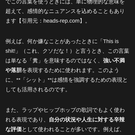
でこの言葉を使うときには、単に物理的な意味を
超えて、感情的なニュアンスを込めることもあり
ます【引用元：heads-rep.com】。
例えば、何か嫌なことがあったときに「This is
shit!」（これ、クソだな！）と言うとき、この言葉
は単なる「糞」を意味するのではなく、
強い不満
や落胆
を表現するために使われます。このよう
に、**「シット」**は感情を強調するための表現と
しても活用されるのです。
また、ラップやヒップホップの歌詞でもよく使わ
れる表現であり、
自分の状況や人生に対する辛辣
な評価
として使われることが多いです。例えば、