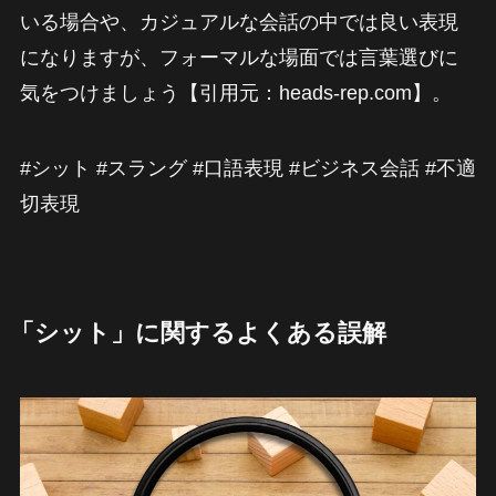
いる場合や、カジュアルな会話の中では良い表現
になりますが、フォーマルな場面では言葉選びに
気をつけましょう【引用元：heads-rep.com】。
#シット #スラング #口語表現 #ビジネス会話 #不適
切表現
「シット」に関するよくある誤解