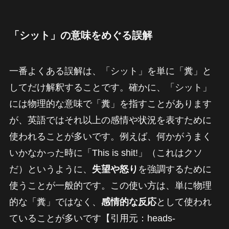
「シット」の意味をめぐる誤解
一番よくある誤解は、「シット」を単に「糞」と
してだけ解釈することです。確かに、「シット」
には物理的な意味で「糞」を指すことがあります
が、英語ではそれ以上の感情や状況を表すために
使われることが多いです。例えば、何かがうまく
いかなかった時に「This is shit!」（これはクソ
だ）というように、
失望や怒り
を強調するために
使うことが一般的です。この使い方は、単に物理
的な「糞」ではなく、
感情的な反応
として使われ
ていることが多いです【引用元：heads-