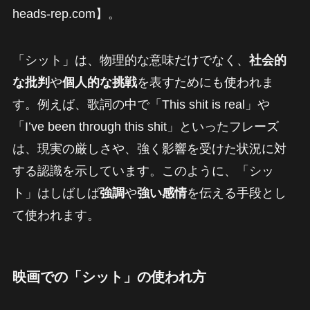
heads-rep.com】。
「シット」は、物理的な意味だけでなく、
社会的
な批判
や
個人的な挑戦
を表すためにも使われま
す。例えば、歌詞の中で「This shit is real」や
「I’ve been through this shit」といったフレーズ
は、現実の厳しさや、強く影響を受けた状況に対
する認識を示しています。このように、「シッ
ト」はしばしば
強調
や
強い感情
を伝える手段とし
て使われます。
映画での「シット」の使われ方