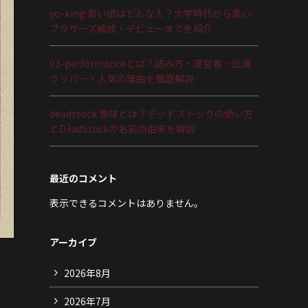
yo-king 若い頃はどんな人？大学時代から真心
ブラザーズ結成・デビューまでを紹介
03-performanceとは？読み方・運営者・出演
ラッパー・人気の理由を徹底解説
deadstock 意味とは？デッドストックの使い方
とD3adStockの名前の由来を解説
最近のコメント
表示できるコメントはありません。
アーカイブ
2026年8月
2026年7月