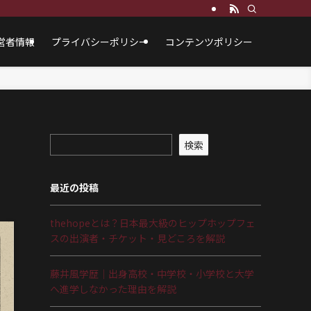
営者情報
プライバシーポリシー
コンテンツポリシー
検索
最近の投稿
thehopeとは？日本最大級のヒップホップフェ
スの出演者・チケット・見どころを解説
藤井風学歴｜出身高校・中学校・小学校と大学
へ進学しなかった理由を解説