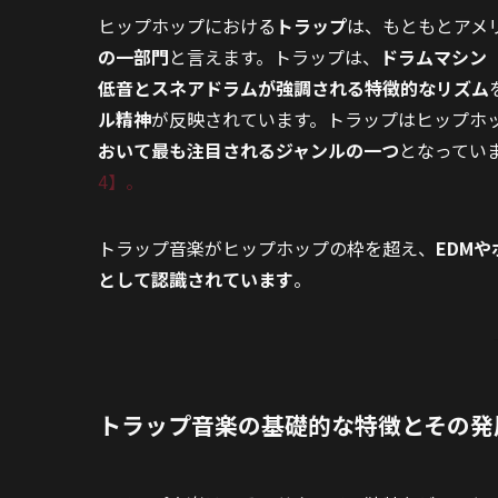
ヒップホップにおける
トラップ
は、もともとアメ
の一部門
と言えます。トラップは、
ドラムマシン
低音とスネアドラムが強調される特徴的なリズム
ル精神
が反映されています。トラップはヒップホ
おいて最も注目されるジャンルの一つ
となってい
4】。
トラップ音楽がヒップホップの枠を超え、
EDM
として認識されています
。
トラップ音楽の基礎的な特徴とその発