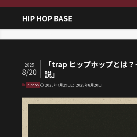
HIP HOP BASE
ホーム
hiphop
「trap ヒップホップと
2025
8/20
説」
hiphop
2025年7月29日
2025年8月20日