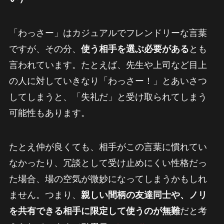
「わっさー」はカジュアルでフレンドリーな言葉
ですが、その分、
使う相手を選ぶ必要がある
とも
言われています。たとえば、先生や上司など目上
の人に対していきなり「わっさー！」とあいさつ
してしまうと、「失礼だ」と受け取られてしまう
可能性もあります。
たとえ仲が良くても、相手がこの言葉に慣れてい
なかったり、冗談として受け止めにくい性格だっ
た場合、場の空気が微妙になってしまうかもしれ
ません。つまり、
親しい間柄の友達同士や、ノリ
を共有できる相手に限定して使うのが無難
だと考