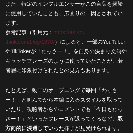
また、特定のインフルエンサーがこの言葉を頻繁
に使用していたことも、広まりの一因とされてい
ます。
参考記事（引用元：
https://as-you-
think.com/blog/1870/
）によると、一部のYouTuber
やTikTokerが「わっさー！」を自身の決まり文句や
キャッチフレーズのように使っていたことが、若
者層に印象付けられたとの見方もあります。
たとえば、動画のオープニングで毎回「わっさ
ー！」と叫んでから本編に入るスタイルを取って
いたり、視聴者からのコメントでも「今日もわっ
さー！」といったフレーズが返ってくるなど、
双
方向的に浸透していった
様子が見受けられます。