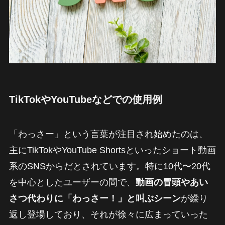
TikTokやYouTubeなどでの使用例
「わっさー」という言葉が注目され始めたのは、
主にTikTokやYouTube Shortsといったショート動画
系のSNSからだとされています。特に10代〜20代
を中心としたユーザーの間で、
動画の冒頭やあい
さつ代わりに「わっさー！」と叫ぶシーン
が繰り
返し登場しており、それが徐々に広まっていった