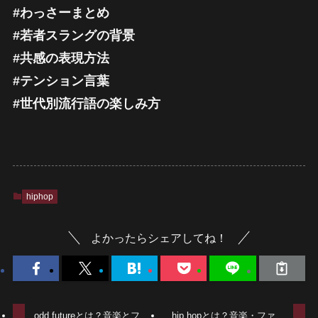
#わっさーまとめ
#若者スラングの背景
#共感の表現方法
#テンション言葉
#世代別流行語の楽しみ方
hiphop
よかったらシェアしてね！
odd futureとは？音楽とフ
hip hopとは？音楽・ファ