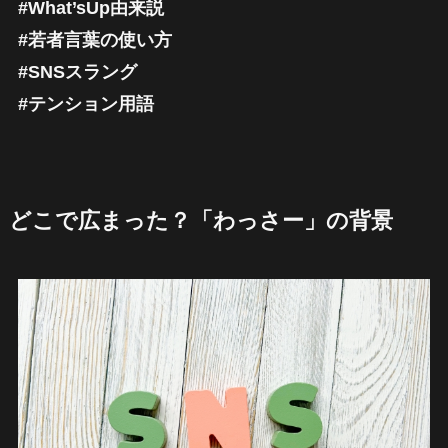
#What’sUp由来説
#若者言葉の使い方
#SNSスラング
#テンション用語
どこで広まった？「わっさー」の背景