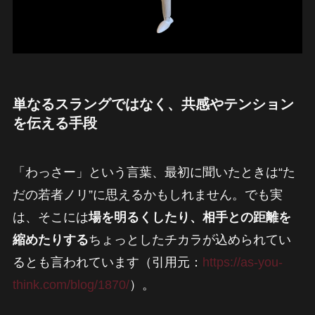
単なるスラングではなく、共感やテンション
を伝える手段
「わっさー」という言葉、最初に聞いたときは“た
だの若者ノリ”に思えるかもしれません。でも実
は、そこには
場を明るくしたり、相手との距離を
縮めたりする
ちょっとしたチカラが込められてい
るとも言われています（引用元：
https://as-you-
think.com/blog/1870/
）。