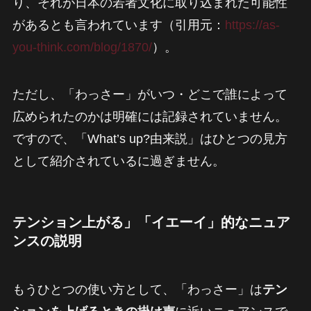
り、それが日本の若者文化に取り込まれた可能性
があるとも言われています（引用元：
https://as-
you-think.com/blog/1870/
）。
ただし、「わっさー」がいつ・どこで誰によって
広められたのかは明確には記録されていません。
ですので、「What’s up?由来説」はひとつの見方
として紹介されているに過ぎません。
テンション上がる」「イエーイ」的なニュア
ンスの説明
もうひとつの使い方として、「わっさー」は
テン