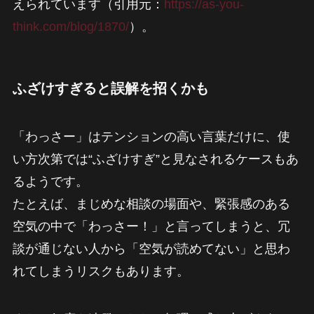
えられています（引用元：
https://as-you-
think.com/blog/1870/
）。
ふざけすぎると誤解を招くかも
「わっさー」はテンションの高い言葉だけに、使
い方次第では“ふざけすぎ”と見なされるケースもあ
るようです。
たとえば、まじめな相談の場面や、緊張感のある
空気の中で「わっさー！」と言ってしまうと、冗
談が通じない人から「空気が読めてない」と思わ
れてしまうリスクもあります。