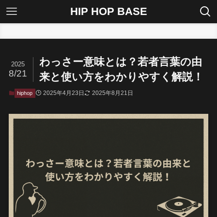
HIP HOP BASE
ホーム
hiphop
わっさー意味とは？若者言葉の由
2025
8/21
来と使い方をわかりやすく解説！
2025年4月23日
2025年8月21日
hiphop