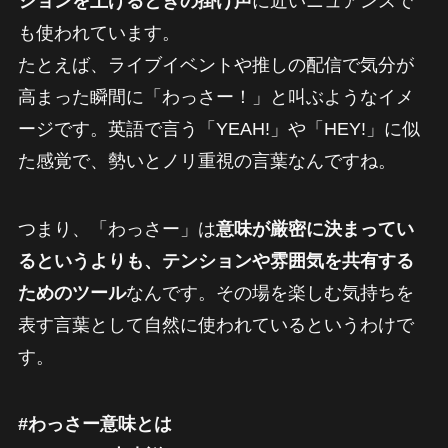
ションを上げるときの掛け声
に近いニュアンスで
も使われています。
たとえば、ライブイベントや推しの配信で気分が
高まった瞬間に「わっさー！」と叫ぶようなイメ
ージです。英語で言う「YEAH!」や「HEY!」に似
た感覚で、勢いとノリ重視の言葉なんですね。
つまり、「わっさー」は
意味が厳密に決まってい
るというよりも、テンションや雰囲気を共有する
ためのツール
なんです。その場を楽しむ気持ちを
表す言葉として自然に使われているというわけで
す。
#わっさー意味とは