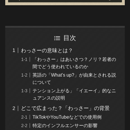
目次
わっさーの意味とは？
「わっさー」はあいさつ？ノリ？若者の
間でどう使われているのか
英語の「What’s up?」が由来とされる説
について
テンション上がる」「イエーイ」的なニ
ュアンスの説明
どこで広まった？「わっさー」の背景
TikTokやYouTubeなどでの使用例
特定のインフルエンサーの影響