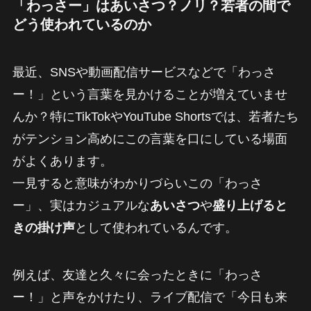
「わっさー」はあいさつ？ノリ？若者の間で
どう使われているのか
最近、SNSや動画配信サービスなどで「わっさ
ー！」という言葉を見かけることが増えていませ
んか？特にTikTokやYouTube Shortsでは、若者たち
がテンション高めにこの言葉を口にしている場面
がよくあります。
一見すると意味がわかりづらいこの「わっさ
ー」、実はカジュアルな
あいさつ
や
盛り上げると
きの掛け声
として使われているんです。
例えば、友達と久々に会ったときに「わっさ
ー！」と声をかけたり、ライブ配信で「今日も来