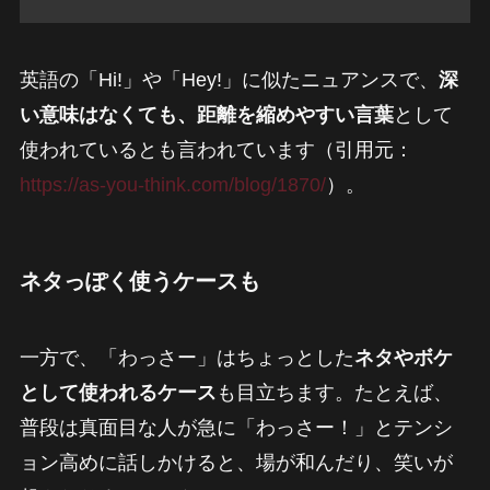
英語の「Hi!」や「Hey!」に似たニュアンスで、
深
い意味はなくても、距離を縮めやすい言葉
として
使われているとも言われています（引用元：
https://as-you-think.com/blog/1870/
）。
ネタっぽく使うケースも
一方で、「わっさー」はちょっとした
ネタやボケ
として使われるケース
も目立ちます。たとえば、
普段は真面目な人が急に「わっさー！」とテンシ
ョン高めに話しかけると、場が和んだり、笑いが