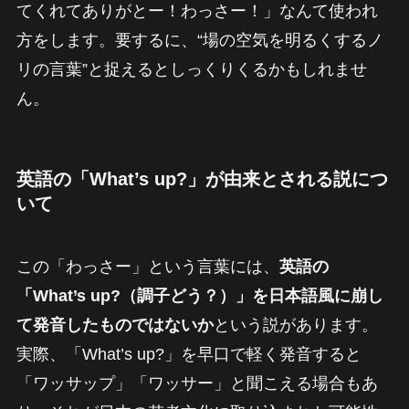
てくれてありがとー！わっさー！」なんて使われ
方をします。要するに、“場の空気を明るくするノ
リの言葉”と捉えるとしっくりくるかもしれませ
ん。
英語の「What’s up?」が由来とされる説につ
いて
この「わっさー」という言葉には、
英語の
「What’s up?（調子どう？）」を日本語風に崩し
て発音したものではないか
という説があります。
実際、「What’s up?」を早口で軽く発音すると
「ワッサップ」「ワッサー」と聞こえる場合もあ