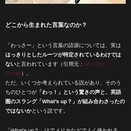
どこから生まれた言葉なのか？
「わっさー」という言葉の語源については、実は
はっきりとしたルーツが特定されているわけでは
ない
と言われています（引用元：
AS YOU
THINK
）。
ただ、いくつか考えられている説があり、そのう
ちのひとつが
「わっ！」という驚きの声と、英語
圏のスラング「What’s up？」が組み合わさったの
ではないか
という説です。
「What’s up？」はアメリカなどでよく使われる、