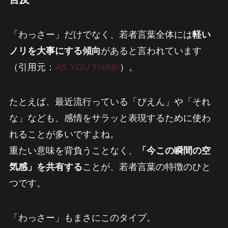
「わっさー」だけでなく、若者言葉全体には
軽い
ノリを大事にする傾向
があると言われています
（引用元：
AS YOU THINK
）。
たとえば、最近流行っている「ぴえん」や「それ
な」なども、感情をサラッと表現するために使わ
れることが多いですよね。
重たい意味を背負うことなく、
「今この瞬間の空
気感」を共有する
ことが、若者言葉の特徴のひと
つです。
「わっさー」もまさにこのタイプ。