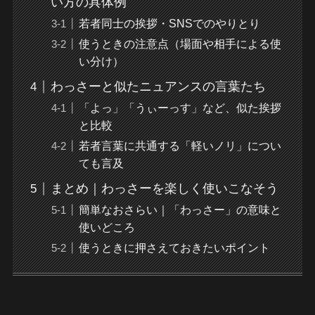
い方の具体例
若者同士の挨拶・SNSでのやりとり
使うときの注意点（場面や相手による使
い分け）
わっさーと似たニュアンスの言葉たち
「よっ」「うぃーっす」など、似た挨拶
と比較
若者言葉に共通する「軽いノリ」につい
ても言及
まとめ｜わっさーを楽しく使いこなそう
簡単なおさらい｜「わっさー」の意味と
使いどころ
使うときに押さえておきたいポイント