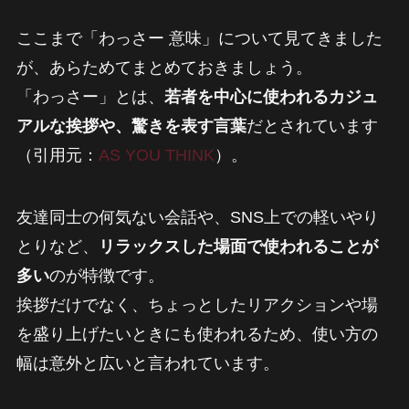
ここまで「わっさー 意味」について見てきました
が、あらためてまとめておきましょう。
「わっさー」とは、
若者を中心に使われるカジュ
アルな挨拶や、驚きを表す言葉
だとされています
（引用元：
AS YOU THINK
）。
友達同士の何気ない会話や、SNS上での軽いやり
とりなど、
リラックスした場面で使われることが
多い
のが特徴です。
挨拶だけでなく、ちょっとしたリアクションや場
を盛り上げたいときにも使われるため、使い方の
幅は意外と広いと言われています。