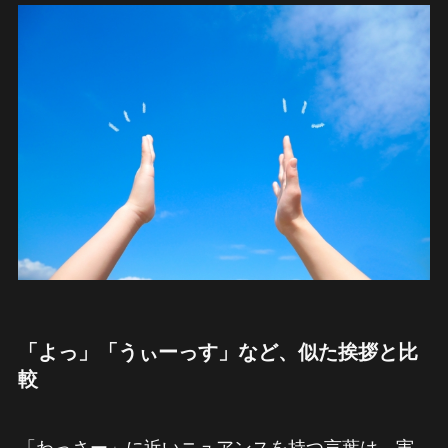
「よっ」「うぃーっす」など、似た挨拶と比
較