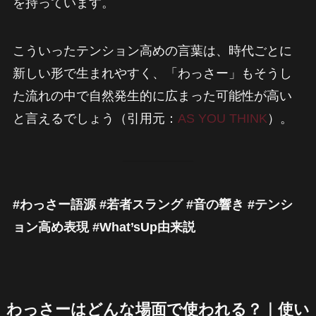
を持っています。
こういったテンション高めの言葉は、時代ごとに
新しい形で生まれやすく、「わっさー」もそうし
た流れの中で自然発生的に広まった可能性が高い
と言えるでしょう（引用元：
AS YOU THINK
）。
#わっさー語源 #若者スラング #音の響き #テンシ
ョン高め表現 #What’sUp由来説
わっさーはどんな場面で使われる？｜使い