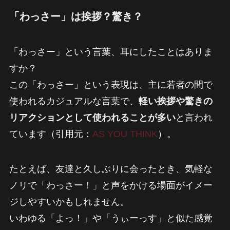
「わっさー」は挨拶？驚き？
「わっさー」という言葉、耳にしたことはありま
すか？
この「わっさー」という表現は、主に若者の間で
使われるカジュアルな言葉で、
軽い挨拶や驚きの
リアクションとして使われることが多い
と言われ
ています（引用元：
AS YOU THINK
）。
たとえば、友達と久しぶりに会ったとき、気軽な
ノリで「わっさー！」と声をかける場面がイメー
ジしやすいかもしれません。
いわゆる「よっ！」や「うぃーっす」と似た感覚