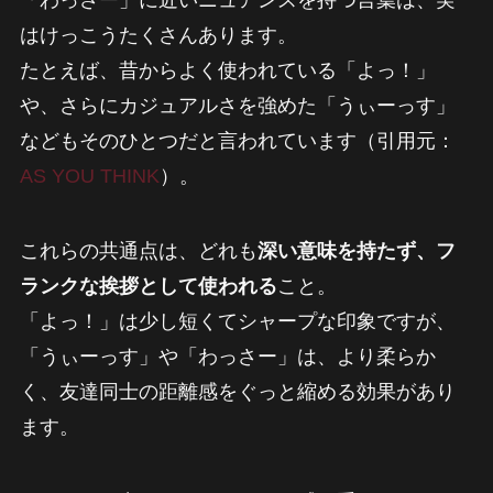
「わっさー」に近いニュアンスを持つ言葉は、実
はけっこうたくさんあります。
たとえば、昔からよく使われている「よっ！」
や、さらにカジュアルさを強めた「うぃーっす」
などもそのひとつだと言われています（引用元：
AS YOU THINK
）。
これらの共通点は、どれも
深い意味を持たず、フ
ランクな挨拶として使われる
こと。
「よっ！」は少し短くてシャープな印象ですが、
「うぃーっす」や「わっさー」は、より柔らか
く、友達同士の距離感をぐっと縮める効果があり
ます。