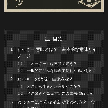
目次
わっさー 意味とは？｜基本的な意味とイ
メージ
「わっさー」は挨拶？驚き？
一般的にどんな場面で使われるかを紹介
わっさーの語源・由来を探る
どこから生まれた言葉なのか？
音の響きやニュアンスの由来に触れる
わっさーはどんな場面で使われる？｜使