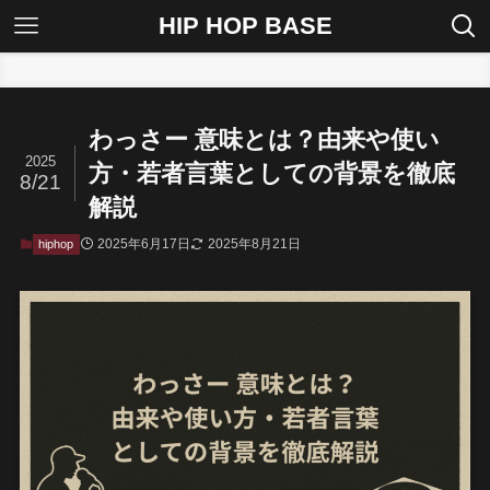
HIP HOP BASE
ホーム
hiphop
わっさー 意味とは？由来や使い
2025
方・若者言葉としての背景を徹底
8/21
解説
2025年6月17日
2025年8月21日
hiphop