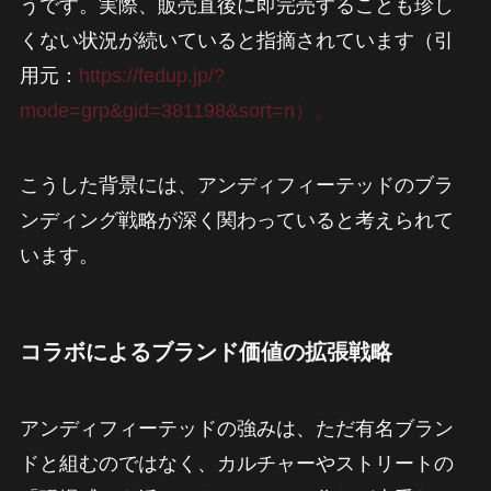
うです。実際、販売直後に即完売することも珍し
くない状況が続いていると指摘されています（引
用元：
https://fedup.jp/?
mode=grp&gid=381198&sort=n）。
こうした背景には、アンディフィーテッドのブラ
ンディング戦略が深く関わっていると考えられて
います。
コラボによるブランド価値の拡張戦略
アンディフィーテッドの強みは、ただ有名ブラン
ドと組むのではなく、カルチャーやストリートの