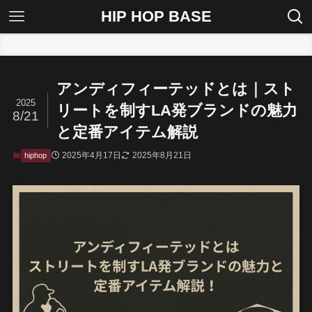
HIP HOP BASE
ホーム
hiphop
アンディフィーテッドとは｜スト
2025
リートを制すLA発ブランドの魅力
8/21
と定番アイテム解説
2025年4月17日
2025年8月21日
hiphop