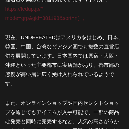
https://fedup.jp/?
mode=grp&gid=381198&sort=n）。
現在、UNDEFEATEDはアメリカをはじめ、日本、
韓国、中国、台湾などアジア圏でも複数の直営店
舗を展開しています。日本国内では原宿・大阪・
沖縄といった主要都市に実店舗があり、都市部の
感度が高い層に広く受け入れられているようで
す。
また、オンラインショップや国内セレクトショッ
プを通じてもアイテムが入手可能で、一部の商品
は発売と同時に完売するなど、人気の高さがうか