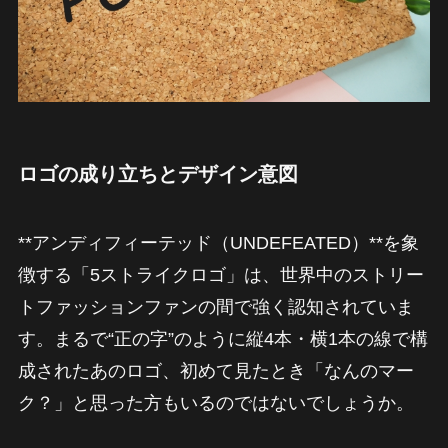
ロゴの成り立ちとデザイン意図
**アンディフィーテッド（UNDEFEATED）**を象
徴する「5ストライクロゴ」は、世界中のストリー
トファッションファンの間で強く認知されていま
す。まるで“正の字”のように縦4本・横1本の線で構
成されたあのロゴ、初めて見たとき「なんのマー
ク？」と思った方もいるのではないでしょうか。