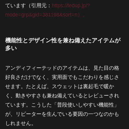
ています（引用元：
https://fedup.jp/?
mode=grp&gid=381198&sort=n）。
機能性とデザイン性を兼ね備えたアイテムが
多い
アンディフィーテッドのアイテムは、見た目の格
好良さだけでなく、実用面でもこだわりを感じさ
せます。たとえば、スウェットは裏起毛で暖か
く、動きやすさも兼ね備えているとレビューされ
ています。こうした「普段使いしやすい機能性」
が、リピーターを生んでいる要因の一つなのかも
しれません。