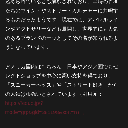
込められているとも解釈されており、当時の若者
たちのマインドやストリートカルチャーに共鳴す
るものだったようです。現在では、アパレルライ
ンやアクセサリーなども展開し、世界的にも人気
のあるブランドの一つとしてその名が知られるよ
うになっています。
アメリカ国内はもちろん、日本やアジア圏でもセ
レクトショップを中心に高い支持を得ており、
「スニーカーヘッズ」や「ストリート好き」から
の人気は根強いとされています（引用元：
https://fedup.jp/?
mode=grp&gid=381198&sort=n）。