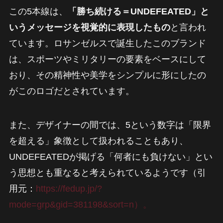
この5本線は、
「勝ち続ける＝UNDEFEATED」と
いうメッセージを視覚的に表現したもの
と言われ
ています。ロサンゼルスで誕生したこのブランド
は、スポーツやミリタリーの要素をベースにして
おり、その精神性や美学をシンプルに形にしたの
がこのロゴだとされています。
また、デザイナーの間では、5という数字は「限界
を超える」象徴として扱われることもあり、
UNDEFEATEDが掲げる「何者にも負けない」とい
う思想とも重なると考えられているようです（引
用元：
https://fedup.jp/?
mode=grp&gid=381198&sort=n）。