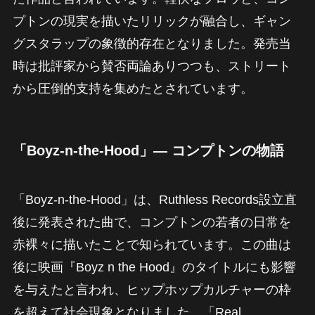
プトンの現実を描いたリリックが融合し、ギャン
グスタラップの象徴的存在となりました。発売当
時は批評家から賛否両論ありつつも、ストリート
から圧倒的支持を集めたとされています。
「Boyz-n-the-Hood」― コンプトンの物語
「Boyz-n-the-Hood」は、Ruthless Records設立直
後に発表された曲で、コンプトンの若者の日常を
赤裸々に描いたことで知られています。この曲は
後に映画『Boyz n the Hood』のタイトルにも影響
を与えたと言われ、ヒップホップカルチャーの枠
を超えて社会現象となりました。「Real