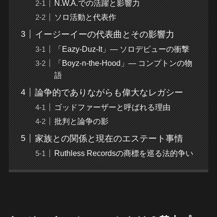
N.W.A.での活躍と影響力
ソロ活動と代表作
イージーイーの代表曲とその影響力
「Eazy-Duz-It」― ソロデビューの衝撃
「Boyz-n-the-Hood」― コンプトンの物
語
論争的でありながらも偉大なレガシー
ゴッドファーザーと呼ばれる理由
批判と論争の影
家族との関係と現在のエステート事情
Ruthless Recordsの商標を巡る法的争い