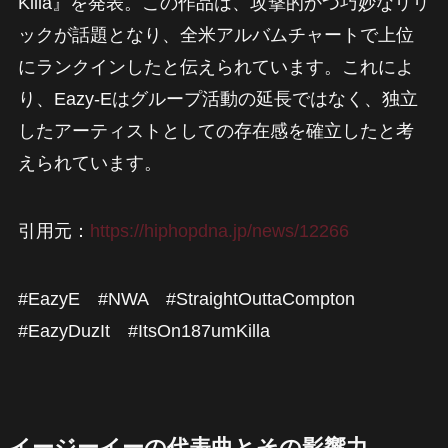
Killa』を発表。この作品は、攻撃的かつ巧妙なリリ
ックが話題となり、全米アルバムチャートで上位
にランクインしたと伝えられています。これによ
り、Eazy-Eはグループ活動の延長ではなく、独立
したアーティストとしての存在感を確立したと考
えられています。
引用元：
https://hiphopdna.jp/news/12266
#EazyE #NWA #StraightOuttaCompton
#EazyDuzIt #ItsOn187umKilla
イージーイーの代表曲とその影響力