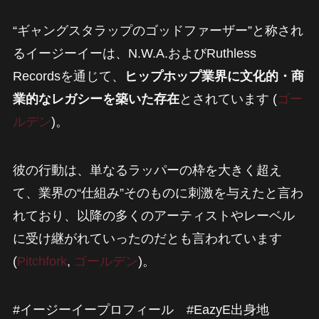
“ギャングスタラップのゴッドファーザー”と称され
るイージーイーは、N.W.A.およびRuthless
Recordsを通じて、
ヒップホップ業界に文化的・商
業的なレガシーを築いた存在
とされています (
ゴー
ルデン
)。
彼の行動は、単なるラッパーの枠を大きく超え
て、業界の“仕組み”そのものに刺激を与えたと言わ
れており、以降の多くのアーティストやレーベル
に受け継がれていったのだとも言われています
(
Pitchfork
,
ゴールデン
)。
#イージーイープロフィール #EazyE出身地