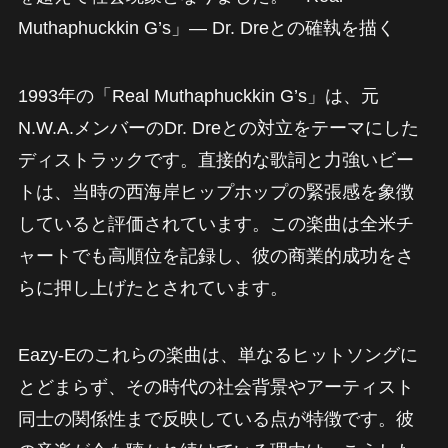
Muthaphuckkin G’s」― Dr. Dreとの確執を描く
1993年の「Real Muthaphuckkin G’s」は、元
N.W.A.メンバーのDr. Dreとの対立をテーマにした
ディストラックです。直接的な歌詞と力強いビー
トは、当時の西海岸ヒップホップの緊張感を象徴
していると評価されています。この楽曲は全米チ
ャートでも高順位を記録し、彼の商業的成功をさ
らに押し上げたとされています。
Eazy-Eのこれらの楽曲は、単なるヒットソングに
とどまらず、その時代の社会背景やアーティスト
同士の関係性まで反映している点が特徴です。彼