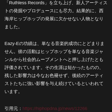
「Ruthless Records」を立ち上げ、新人アーティス
トの発掘やプロデュースにも尽力。結果的に、西
海岸ヒップホップの発展に欠かせない人物となり
ました。
Eazy-Eの功績は、単なる音楽的成功にとどまりま
せん。彼の活動はヒップホップを単なる音楽ジャ
ンルから社会的ムーブメントへと押し上げたとも
評価されています。その生涯は短かったものの、
残した影響力は今なお色褪せず、後続のアーティ
ストたちに強い影響を与え続けているといわれて
います。
引用元：
https://hiphopdna.jp/news/12266