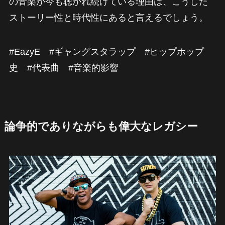
の音楽が今も聴かれ続けている理由は、こうした
ストーリー性と時代性にあると言えるでしょう。
#EazyE #ギャングスタラップ #ヒップホップ
史 #代表曲 #音楽的影響
論争的でありながらも偉大なレガシー