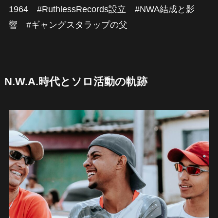
1964 #RuthlessRecords設立 #NWA結成と影
響 #ギャングスタラップの父
N.W.A.時代とソロ活動の軌跡