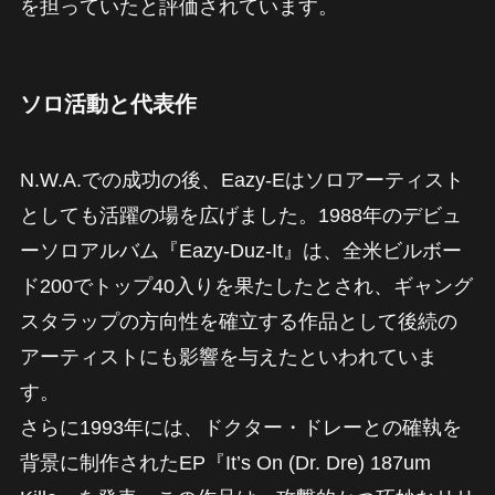
を担っていたと評価されています。
ソロ活動と代表作
N.W.A.での成功の後、Eazy-Eはソロアーティスト
としても活躍の場を広げました。1988年のデビュ
ーソロアルバム『Eazy-Duz-It』は、全米ビルボー
ド200でトップ40入りを果たしたとされ、ギャング
スタラップの方向性を確立する作品として後続の
アーティストにも影響を与えたといわれていま
す。
さらに1993年には、ドクター・ドレーとの確執を
背景に制作されたEP『It’s On (Dr. Dre) 187um