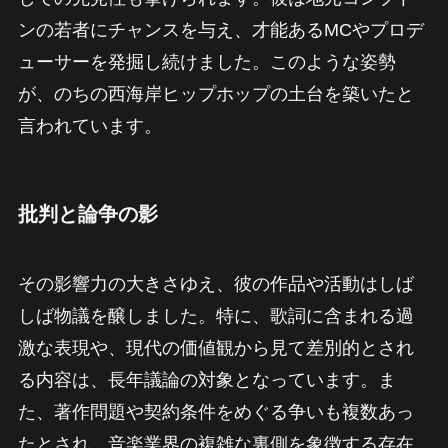
ンの若者にチャンスを与え、才能あるMCやプロデ
ューサーを発掘し続けました。このような姿勢
が、のちの西海岸ヒップホップの土台を築いたと
言われています。
批判と論争の影
その影響力の大きさゆえ、彼の作品や活動はしば
しば物議を醸しました。特に、歌詞に含まれる過
激な表現や、現代の価値観から見て差別的とされ
る内容は、長年議論の対象となっています。ま
た、著作問題や契約条件をめぐる争いも複数あっ
たとされ、音楽業界の複雑な裏側を象徴する存在