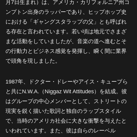
月7日生まれ）は、アメリカ・カリフォルニア州コ
ンプトン出身のラッパーであり、ヒップホップ史
における「ギャングスタラップの父」とも呼ばれ
る存在と言われています。若い頃は地元でさまざ
まな活動をしていましたが、音楽の道へ進むとそ
の行動力とビジネス感覚を発揮し、瞬く間に業界
で頭角を現しました。
1987年、ドクター・ドレーやアイス・キューブら
と共にN.W.A.（Niggaz Wit Attitudes）を結成。彼
はグループの中心メンバーとして、ストリートの
現実を鋭く描いた歌詞と独自のラップスタイル
で、当時のアメリカ社会に大きな衝撃を与えたと
いわれています。また、彼は自らのレーベル