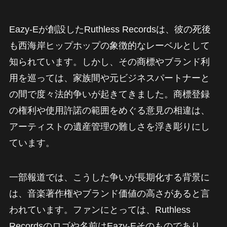
Eazy-Eが創設したRuthless Recordsは、彼の死後
も西海岸ヒップホップの象徴的なレーベルとして
知られています。しかし、その商標やブランド利
用を巡っては、家族間や元ビジネスパートナーと
の間で度々法的争いが起きてきました。商標登録
の権利や使用許諾の範囲をめぐる意見の相違は、
アーティストの遺産管理の難しさを浮き彫りにし
ています。
一部報道では、こうした争いが長期化する背景に
は、音楽著作権やブランド価値の高さがあると言
われています。ファンにとっては、Ruthless
Recordsのロゴや名前はEazy-Eそのものであり、