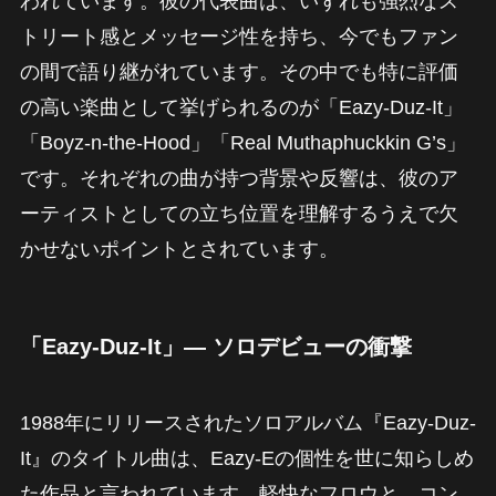
われています。彼の代表曲は、いずれも強烈なス
トリート感とメッセージ性を持ち、今でもファン
の間で語り継がれています。その中でも特に評価
の高い楽曲として挙げられるのが「Eazy-Duz-It」
「Boyz-n-the-Hood」「Real Muthaphuckkin G’s」
です。それぞれの曲が持つ背景や反響は、彼のア
ーティストとしての立ち位置を理解するうえで欠
かせないポイントとされています。
「Eazy-Duz-It」― ソロデビューの衝撃
1988年にリリースされたソロアルバム『Eazy-Duz-
It』のタイトル曲は、Eazy-Eの個性を世に知らしめ
た作品と言われています。軽快なフロウと、コン