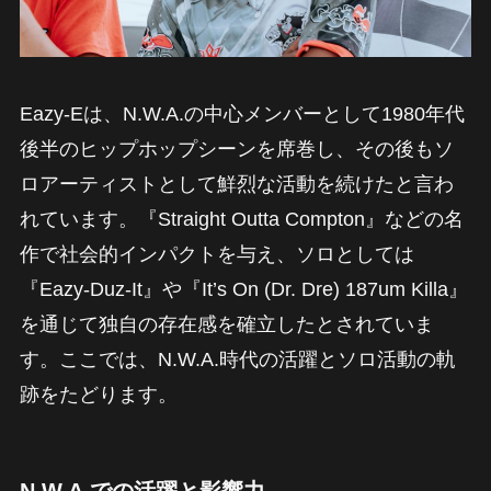
Eazy-Eは、N.W.A.の中心メンバーとして1980年代
後半のヒップホップシーンを席巻し、その後もソ
ロアーティストとして鮮烈な活動を続けたと言わ
れています。『Straight Outta Compton』などの名
作で社会的インパクトを与え、ソロとしては
『Eazy-Duz-It』や『It’s On (Dr. Dre) 187um Killa』
を通じて独自の存在感を確立したとされていま
す。ここでは、N.W.A.時代の活躍とソロ活動の軌
跡をたどります。