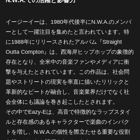
N.W.A.での活躍と影響力
イージーイーは、1980年代後半にN.W.A.のメンバ
ーとして一躍注目を集めたと言われています。特
に1988年にリリースされたアルバム『Straight
Outta Compton』は、西海岸ヒップホップの象徴的
存在となり、全米中の音楽ファンやメディアに衝
撃を与えたとされています。この作品は、社会問
題やストリートの現実を率直に描いたリリックと
革新的なビートが融合し、音楽業界だけでなく社
会全体にも議論を巻き起こしたとされます。
その中でEazy-Eは、高音で特徴的なラップスタイ
ルと存在感のあるキャラクターで楽曲のインパク
トを増し、N.W.A.の個性を際立たせる重要な役割