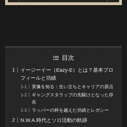
目次
イージーイー（Eazy-E）とは？基本プロ
フィールと功績
実像を知る：生い立ちとキャリアの原点
ギャングスタラップの先駆けとなった存
在
ラッパーの枠を越えた功績とレガシー
N.W.A.時代とソロ活動の軌跡