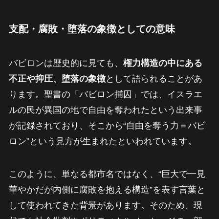
支配・腐敗・堕落の象徴としての意味
バビロンは歴史的に見ても、
権力構造の中にある
不正や抑圧、堕落の象徴
として語られることがあ
ります。聖書の「バビロン捕囚」では、イスラエ
ルの民が異国の地で自由を奪われたという出来事
が記録されており、そこから“自由を奪う力＝バビ
ロン”という見方が生まれたといわれています。
このように、単なる都市名ではなく、“巨大で一見
華やかだが内側に腐敗を抱える構造”を表す言葉と
して使われてきた背景があります。そのため、現