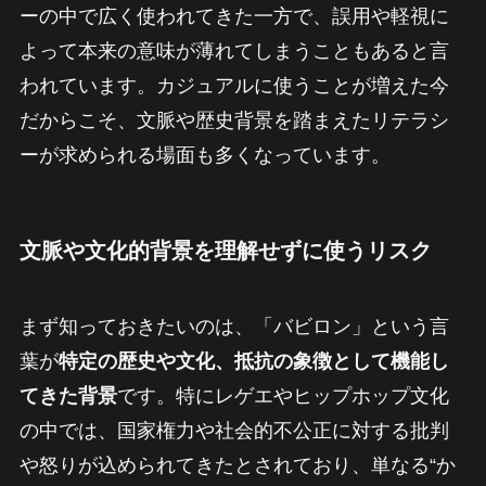
ーの中で広く使われてきた一方で、誤用や軽視に
よって本来の意味が薄れてしまうこともあると言
われています。カジュアルに使うことが増えた今
だからこそ、文脈や歴史背景を踏まえたリテラシ
ーが求められる場面も多くなっています。
文脈や文化的背景を理解せずに使うリスク
まず知っておきたいのは、「バビロン」という言
葉が
特定の歴史や文化、抵抗の象徴として機能し
てきた背景
です。特にレゲエやヒップホップ文化
の中では、国家権力や社会的不公正に対する批判
や怒りが込められてきたとされており、単なる“か