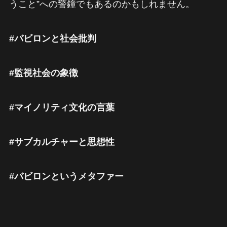
うこと”への警鐘でもあるのかもしれません。
#バビロンと社会批判
#監視社会の象徴
#マイノリティ文化の言葉
#サブカルチャーと思想性
#バビロンというメタファー