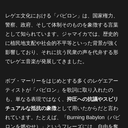
レゲエ文化における「バビロン」は、国家権力、
警察、政府、そして体制そのものを象徴する言葉
として知られています。ジャマイカでは、歴史的
に植民地支配や社会的不平等といった背景が強く
影響しており、それに抗う民衆の声を代弁する形
でレゲエ音楽が発展してきました。
ボブ・マーリーをはじめとする多くのレゲエアー
ティストが「バビロン」を歌詞に取り入れたの
も、単なる表現ではなく、
抑圧への抗議やスピリ
チュアルな抵抗の象徴
として用いたからだと言わ
れています。たとえば、「Burning Babylon（バビ
ロンを燃やせ）」というフレーズには、自由を奪