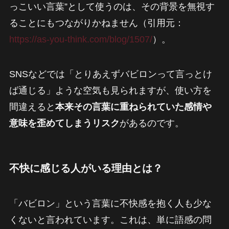
っこいい言葉”として使うのは、その背景を無視す
ることにもつながりかねません（引用元：
https://as-you-think.com/blog/1507/
）。
SNSなどでは「とりあえずバビロンって言っとけ
ば通じる」ような空気も見られますが、使い方を
間違えると
本来その言葉に重ねられていた感情や
意味を歪めてしまうリスク
があるのです。
不快に感じる人がいる理由とは？
「バビロン」という言葉に不快感を抱く人も少な
くないと言われています。これは、単に語感の問