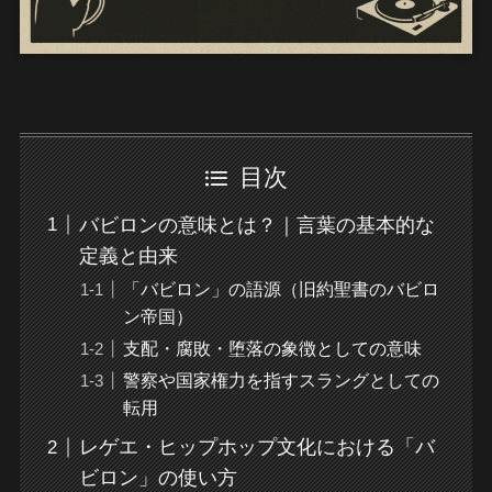
目次
バビロンの意味とは？｜言葉の基本的な
定義と由来
「バビロン」の語源（旧約聖書のバビロ
ン帝国）
支配・腐敗・堕落の象徴としての意味
警察や国家権力を指すスラングとしての
転用
レゲエ・ヒップホップ文化における「バ
ビロン」の使い方