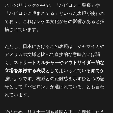
ストのリリックの中で、「バビロン＝警察」や
「バビロンに睨まれてる」といった表現が使われ
ており、これはレゲエ文化からの影響があると指
摘されています。
ただし、日本におけるこの表現は、ジャマイカや
アメリカの文脈と比べて直接的な意味合いは弱
く、
ストリートカルチャーやアウトサイダー的な
立場を象徴する表現
として用いられている傾向が
強いようです。権威との距離感を示すひとつの記
号として「バビロン」が選ばれている、とも言わ
れています。
そのため、リスナー側も意味を正しく理解したう