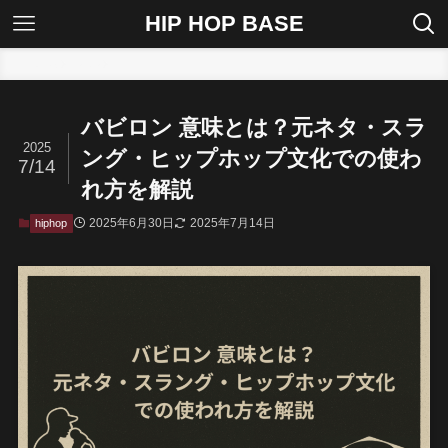
HIP HOP BASE
ホーム
hiphop
バビロン 意味とは？元ネタ・スラ
2025
ング・ヒップホップ文化での使わ
7/14
れ方を解説
2025年6月30日
2025年7月14日
hiphop