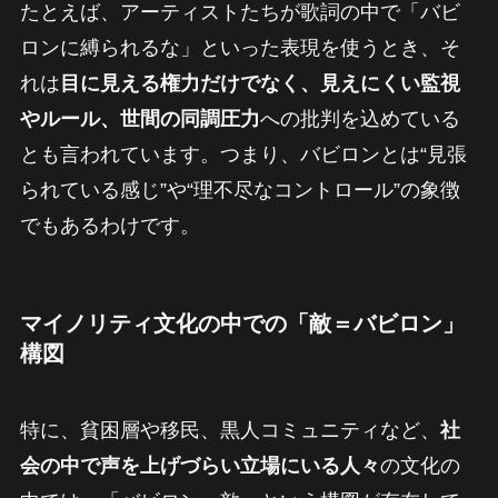
たとえば、アーティストたちが歌詞の中で「バビ
ロンに縛られるな」といった表現を使うとき、そ
れは
目に見える権力だけでなく、見えにくい監視
やルール、世間の同調圧力
への批判を込めている
とも言われています。つまり、バビロンとは“見張
られている感じ”や“理不尽なコントロール”の象徴
でもあるわけです。
マイノリティ文化の中での「敵＝バビロン」
構図
特に、貧困層や移民、黒人コミュニティなど、
社
会の中で声を上げづらい立場にいる人々
の文化の