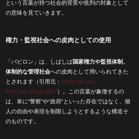
という言葉が持つ社会的背景や批判の対象として
の意味を見ていきます。
権力・監視社会への皮肉としての使用
「バビロン」は、しばしば
国家権力や監視体制、
体制的な管理社会
への皮肉として用いられてきた
とされます（引用元：
https://as-you-
think.com/blog/1507/
）。この言葉が象徴するの
は、単に“警察”や“政府”といった存在ではなく、個
人の自由や表現を制限しようとするような構造そ
のものです。