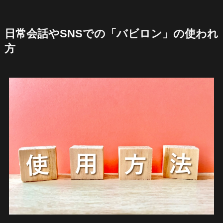
日常会話やSNSでの「バビロン」の使われ
方