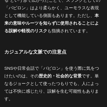
る”という形で広がったことで、スラングとしての
「バビロン」はより柔らかく、ユーモラスな表現
として機能している側面もあります。ただし、
本
来の意味やルーツを知らずに使用されることによ
る誤解や軽視のリスク
も指摘されています。
カジュアルな文脈での注意点
SNSや日常会話で「バビロン」を使う際に気をつ
けたいのは、その
歴史的・社会的な背景
です。単
なるジョークとして使ったつもりでも、人によっ
ては不快に感じたり、誤解を生む可能性もありま
す。