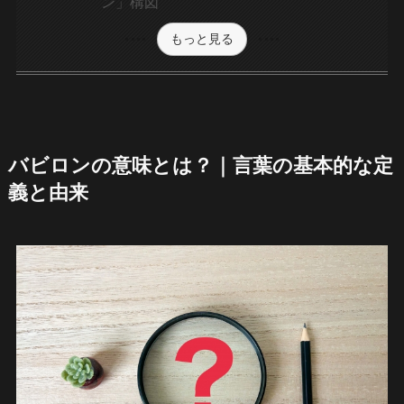
ン」構図
もっと見る
バビロンの意味とは？｜言葉の基本的な定
義と由来