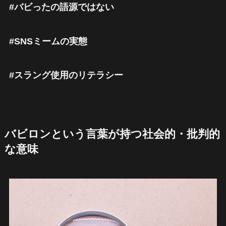
#バビったの語源ではない
#SNSミームの実態
#スラング使用のリテラシー
バビロンという言葉が持つ社会的・批判的
な意味