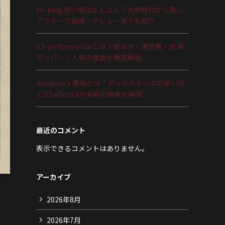
yo-king 若い頃はどんな人？大学時代から真心
ブラザーズ結成・デビューまでを紹介
03-performanceとは？読み方・運営者・出演
ラッパー・人気の理由を徹底解説
deadstock 意味とは？デッドストックの使い方
とD3adStockの名前の由来を解説
最近のコメント
表示できるコメントはありません。
アーカイブ
2026年8月
2026年7月