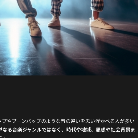
ップやブーンバップのような音の違いを思い浮かべる人が多い
単なる音楽ジャンルではなく、時代や地域、思想や社会背景
ま