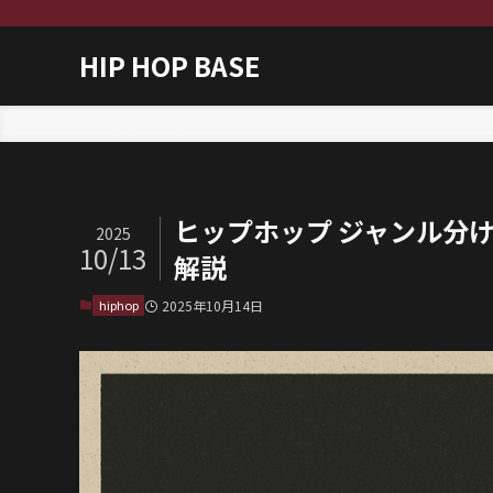
HIP HOP BASE
ホーム
hiphop
ヒップホップ ジャンル分
2025
10/13
解説
hiphop
2025年10月14日