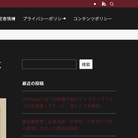
営者情報
プライバシーポリシー
コンテンツポリシー
く
検索
最近の投稿
thehopeとは？日本最大級のヒップホップフェ
スの出演者・チケット・見どころを解説
藤井風学歴｜出身高校・中学校・小学校と大学
へ進学しなかった理由を解説