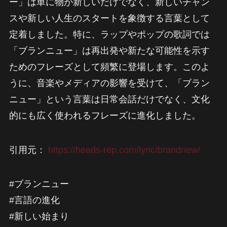
ー」は単に物が新しいだけでなく、新しいチャン
スや新しい人生のスタートを象徴する言葉として
定着しました。特に、ラップやポップの歌詞では
「ブランニュー」は再出発や新たな可能性を示す
ためのフレーズとして頻繁に登場します。このよ
うに、音楽やメディアの影響を受けて、「ブラン
ニュー」という言葉は日常会話だけでなく、文化
的にも広く使われるフレーズに進化しました。
引用元：
https://heads-rep.com/lyric/brandnew/
#ブランニュー
#言語の進化
#新しい始まり