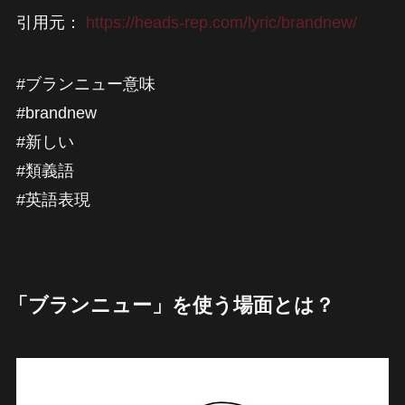
引用元：
https://heads-rep.com/lyric/brandnew/
#ブランニュー意味
#brandnew
#新しい
#類義語
#英語表現
「ブランニュー」を使う場面とは？