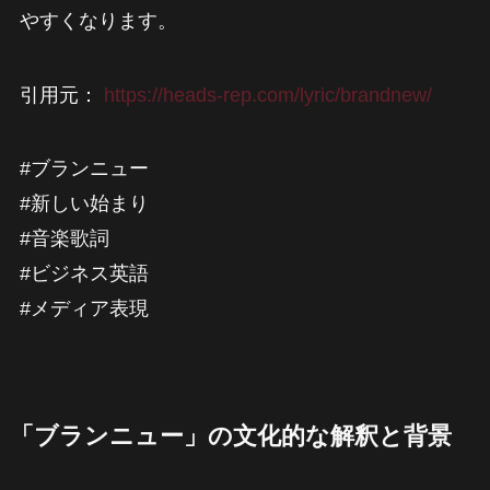
やすくなります。
引用元：
https://heads-rep.com/lyric/brandnew/
#ブランニュー
#新しい始まり
#音楽歌詞
#ビジネス英語
#メディア表現
「ブランニュー」の文化的な解釈と背景