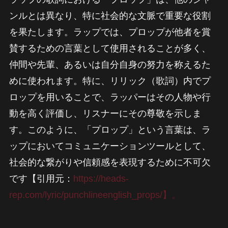
ンルとは異なり、特に社会的な文脈で重要な役割
を果たします。ラップでは、プロップが他者を賞
賛するための言葉として使用されることが多く、
仲間や先輩、あるいは自分自身の努力を称えるた
めに使われます。特に、リリック（歌詞）内でプ
ロップを用いることで、ラッパーはその人物や行
動を高く評価し、リスナーにその尊敬を示しま
す。このように、「プロップ」という言葉は、ラ
ップにおいてコミュニケーションツールとして、
社会的な繋がりや信頼感を表現するために不可欠
です【引用元：
https://heads-
rep.com/lyric/punchlineenglish_props/】。