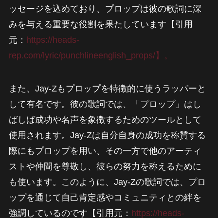
ッセージを込めており、プロップは彼の歌詞に深
みを与える重要な役割を果たしています【引用
元：
https://heads-
rep.com/lyric/punchlineenglish_props/】。
また、Jay-Zもプロップを特徴的に使うラッパーと
して有名です。彼の歌詞では、「プロップ」はし
ばしば成功や名声を象徴するためのツールとして
使用されます。Jay-Zは自分自身の成功を称賛する
際にもプロップを用い、その一方で他のアーティ
ストや仲間を尊敬し、彼らの努力を称えるために
も使います。このように、Jay-Zの歌詞では、プロ
ップを通じて自己肯定感やコミュニティとの絆を
強調しているのです【引用元：
https://heads-