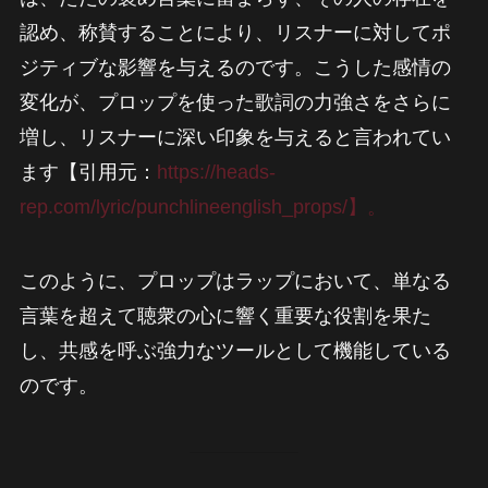
認め、称賛することにより、リスナーに対してポ
ジティブな影響を与えるのです。こうした感情の
変化が、プロップを使った歌詞の力強さをさらに
増し、リスナーに深い印象を与えると言われてい
ます【引用元：
https://heads-
rep.com/lyric/punchlineenglish_props/】。
このように、プロップはラップにおいて、単なる
言葉を超えて聴衆の心に響く重要な役割を果た
し、共感を呼ぶ強力なツールとして機能している
のです。