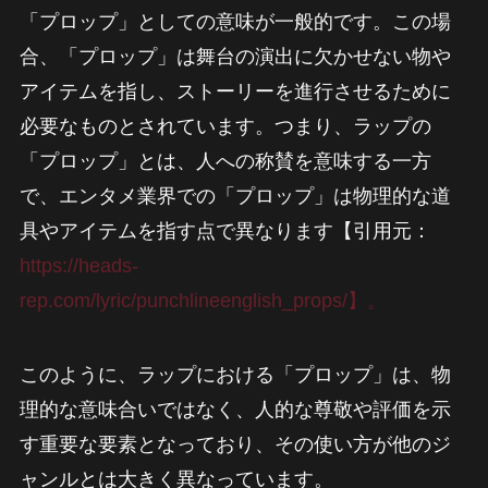
「プロップ」としての意味が一般的です。この場
合、「プロップ」は舞台の演出に欠かせない物や
アイテムを指し、ストーリーを進行させるために
必要なものとされています。つまり、ラップの
「プロップ」とは、人への称賛を意味する一方
で、エンタメ業界での「プロップ」は物理的な道
具やアイテムを指す点で異なります【引用元：
https://heads-
rep.com/lyric/punchlineenglish_props/】。
このように、ラップにおける「プロップ」は、物
理的な意味合いではなく、人的な尊敬や評価を示
す重要な要素となっており、その使い方が他のジ
ャンルとは大きく異なっています。