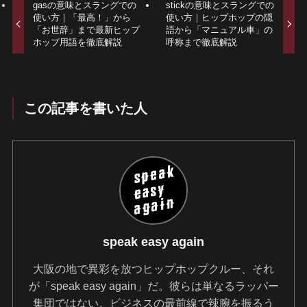
gasの意味とスラングでの
stickの意味とスラングでの
使い方｜「最高！」から
使い方｜ヒップホップの隠
「お世辞」まで最新ヒップ
語から「マニュアル車」の
ホップ用語を徹底解説
呼称まで徹底解説
この記事を書いた人
speak easy again
大阪の地で異彩を放つヒップホップクルー、それ
が「speak easy again」だ。彼らは単なるラッパー
集団ではない。ビジネスの最前線で辣腕を振るう