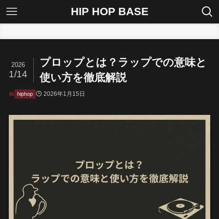
HIP HOP BASE
ホーム
hiphop
プロップとは？ラップでの意味と
2026
1/14
使い方を徹底解説
2026年1月15日
hiphop