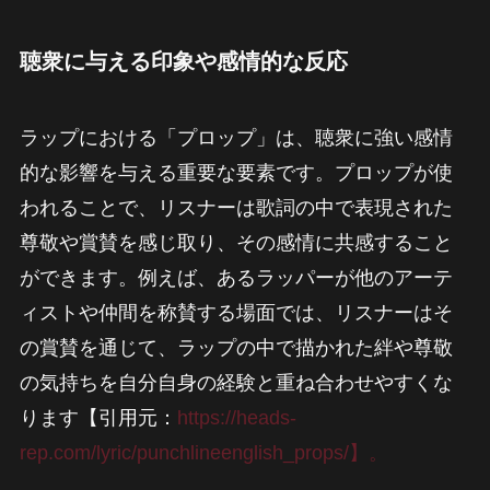
聴衆に与える印象や感情的な反応
ラップにおける「プロップ」は、聴衆に強い感情
的な影響を与える重要な要素です。プロップが使
われることで、リスナーは歌詞の中で表現された
尊敬や賞賛を感じ取り、その感情に共感すること
ができます。例えば、あるラッパーが他のアーテ
ィストや仲間を称賛する場面では、リスナーはそ
の賞賛を通じて、ラップの中で描かれた絆や尊敬
の気持ちを自分自身の経験と重ね合わせやすくな
ります【引用元：
https://heads-
rep.com/lyric/punchlineenglish_props/】。