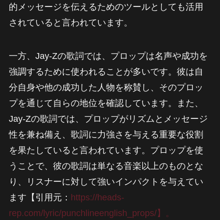
的メッセージを伝えるためのツールとしても活用
されていると言われています。
一方、Jay-Zの歌詞では、プロップは名声や成功を
強調するために使われることが多いです。彼は自
分自身や他の成功した人物を称賛し、そのプロッ
プを通じて自らの地位を確認しています。また、
Jay-Zの歌詞では、プロップがリズムとメッセージ
性を兼ね備え、歌詞に力強さを与える重要な役割
を果たしていると言われています。プロップを使
うことで、彼の歌詞は単なる音楽以上のものとな
り、リスナーに対して強いインパクトを与えてい
ます【引用元：
https://heads-
rep.com/lyric/punchlineenglish_props/】。