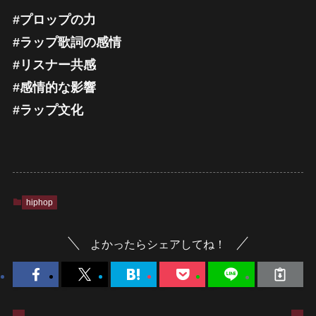
#プロップの力
#ラップ歌詞の感情
#リスナー共感
#感情的な影響
#ラップ文化
hiphop
よかったらシェアしてね！