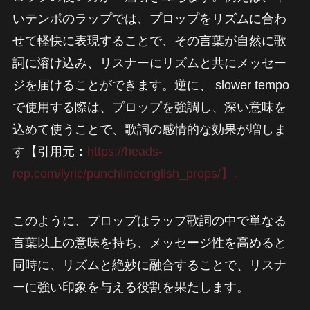
いテンポのラップでは、プロップをリズムに合わ
せて軽快に表現することで、その言葉が自然に歌
詞に溶け込み、リスナーにリズムと共にメッセー
ジを届けることができます。逆に、 slower tempo
で使用する際は、プロップを強調し、深い意味を
込めて使うことで、歌詞の感情的な効果が増しま
す【引用元：
https://heads-
rep.com/lyric/punchlineenglish_props/】。
このように、プロップはラップ歌詞の中で単なる
言葉以上の意味を持ち、メッセージ性を高めると
同時に、リズムと絶妙に融合することで、リスナ
ーに強い印象を与える役割を果たします。