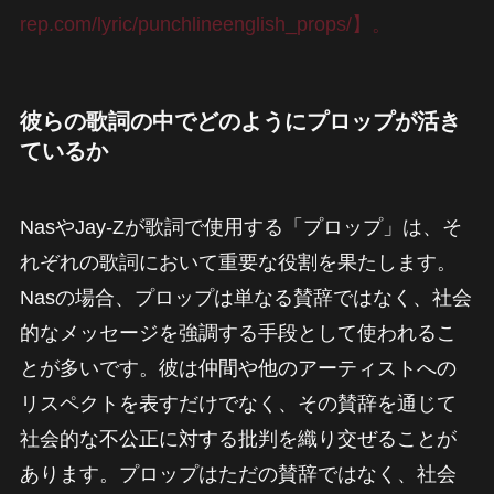
rep.com/lyric/punchlineenglish_props/】。
彼らの歌詞の中でどのようにプロップが活き
ているか
NasやJay-Zが歌詞で使用する「プロップ」は、そ
れぞれの歌詞において重要な役割を果たします。
Nasの場合、プロップは単なる賛辞ではなく、社会
的なメッセージを強調する手段として使われるこ
とが多いです。彼は仲間や他のアーティストへの
リスペクトを表すだけでなく、その賛辞を通じて
社会的な不公正に対する批判を織り交ぜることが
あります。プロップはただの賛辞ではなく、社会