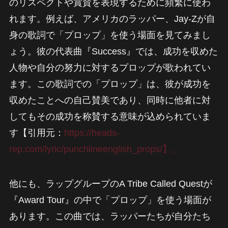
のリスペクトや賞賛を表現するために頻繁に使わ
れます。例えば、アメリカのラッパー、Jay-Zが自
身の歌詞で「プロップ」を使う場面を見てみまし
ょう。彼の代表曲『Success』では、成功を収めた
人物や自分の努力に対するプロップが歌われてい
ます。この歌詞での「プロップ」は、彼が成功を
収めたことへの自己賛美であり、同時に他者に対
してもその成功を称賛する意味が込められていま
す【引用元：
https://heads-
rep.com/lyric/punchlineenglish_props/】。
他にも、ラップグループのA Tribe Called Questが
『Award Tour』の中で「プロップ」を使う場面が
あります。この曲では、ラッパーたちが自分たち