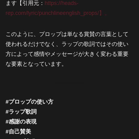
ます【引用元：
https://heads-
rep.com/lyric/punchlineenglish_props/】。
このように、プロップは単なる賞賛の言葉として
使われるだけでなく、ラップの歌詞ではその使い
方によって感情やメッセージが大きく変わる重要
な要素となっています。
#プロップの使い方
#ラップ歌詞
#感謝の表現
#自己賛美