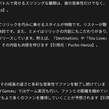
バトルで見せるスリリングな展開は、彼の音楽性だけでなく、
za】。
てリリックを巧みに乗せるスタイルが特徴です。リスナーが聴
象的です。また、ミメイはリリックの内容にもこだわりがあり
しています。例えば、「Destination」や「You Love」
の内容も共感を呼びます【引用元：Pucho-Henza】。
、その成長の速さと多彩な音楽性でファンを魅了し続けていま
メイGames」ではゲーム実況も行い、ファンとの距離を縮めてい
でもより多くのファンを獲得していくことが予想されます【引