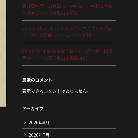
藤井風学歴｜出身高校・中学校・小学校と大学
へ進学しなかった理由を解説
yo-king 若い頃はどんな人？大学時代から真心
ブラザーズ結成・デビューまでを紹介
03-performanceとは？読み方・運営者・出演
ラッパー・人気の理由を徹底解説
最近のコメント
表示できるコメントはありません。
アーカイブ
2026年8月
2026年7月