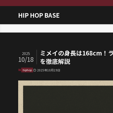
HIP HOP BASE
ホーム
hiphop
ミメイの身長は168cm！ラ
2025
10/18
を徹底解説
hiphop
2025年10月19日