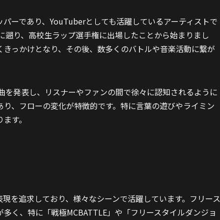
ッパーであり、YouTuberとしても活躍しているアーティストで
7年に遡り、高校生ラップ選手権に出場したことから始まりまし
くきっかけとなり、その後、数多くのバトルや音楽活動に繋が
の楽曲を発表し、リスナーやファンの間で徐々に認知されるように
あり、フローの変化が特徴的です。特に言葉の遊びやライミン
ります。
表現を追求しており、様々なシーンで活躍しています。フリー
多く、特に「戦極MCBATTLE」や「フリースタイルダンジョ