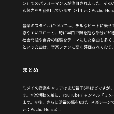
ン」でのパフォーマンスが注目されました。その
即興力をも証明しています【引用元：Pucho-Hen
音楽のスタイルについては、チルなビートに乗せ
きやすいフローと、時に早口で韻を踏む部分が印
社会問題や自身の経験をテーマにした楽曲も多くリリース
といった曲は、音楽ファンに高く評価されており、そ
まとめ
ミメイの音楽キャリアはまだ若干6年ほどですが
す。音楽活動を軸に、YouTubeチャンネル「ミ
ます。今後、さらに活躍の幅を広げ、音楽シーン
元：Pucho-Henza】。