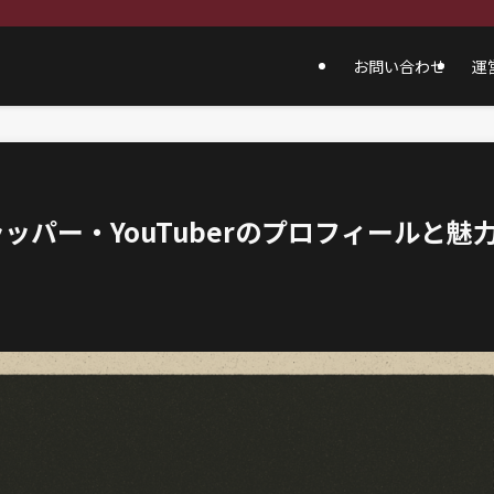
お問い合わせ
運
ッパー・YouTuberのプロフィールと魅