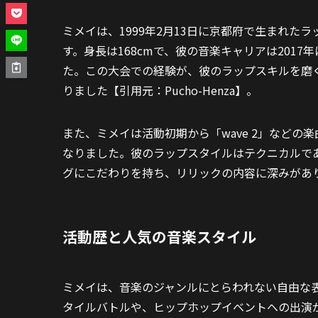
ミメイは、1999年2月13日に京都府で生まれたラ
す。身長は168cmで、彼の音楽キャリアは201
た。この大会での経験が、彼のラップスキルを磨
りました【引用元：Pucho-Henza】。
また、ミメイは活動初期から「wave 2」など
なりました。彼のラップスタイルはテクニカルで
グにこだわりを持ち、リリックの内容に深みがあ
活動歴と人気の音楽スタイル
ミメイは、音楽のジャンルにとらわれない自由な
タイルバトルや、ヒップホップイベントへの出演が