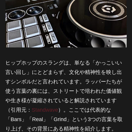
ヒップホップのスラングは、単なる「かっこいい
言い回し」にとどまらず、文化や精神性を映し出
すシンボルだと言われています。ラッパーたちが
使う言葉の裏には、ストリートで培われた価値観
や生き様が凝縮されていると解説されています
（引用元：
Standwave
）。ここでは代表的な
「Bars」「Real」「Grind」という3つの言葉を取
り上げ、その背景にある精神性を紹介します。