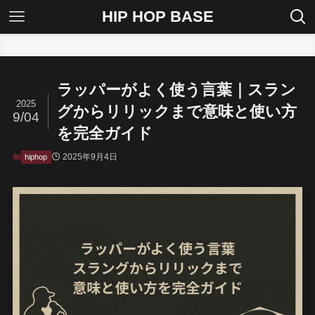
HIP HOP BASE
ホーム
hiphop
ラッパーがよく使う言葉｜スラン
2025
グからリリックまで意味と使い方
9/04
を完全ガイド
2025年9月4日
hiphop