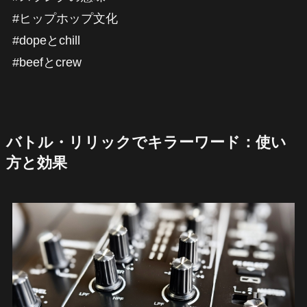
#ヒップホップ文化
#dopeとchill
#beefとcrew
バトル・リリックでキラーワード：使い
方と効果