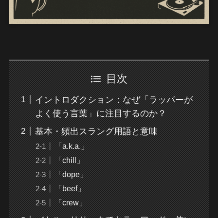
目次
イントロダクション：なぜ「ラッパーが
よく使う言葉」に注目するのか？
基本・頻出スラング用語と意味
「a.k.a.」
「chill」
「dope」
「beef」
「crew」