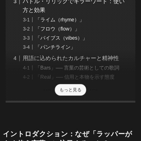
バトル・リリックでキラーワード：使い
方と効果
「ライム（rhyme）」
「フロウ（flow）」
「バイブス（vibes）」
「パンチライン」
用語に込められたカルチャーと精神性
「Bars」── 言葉の芸術としての歌詞
「Real」── 信用と本物を示す態度
もっと見る
イントロダクション：なぜ「ラッパーが