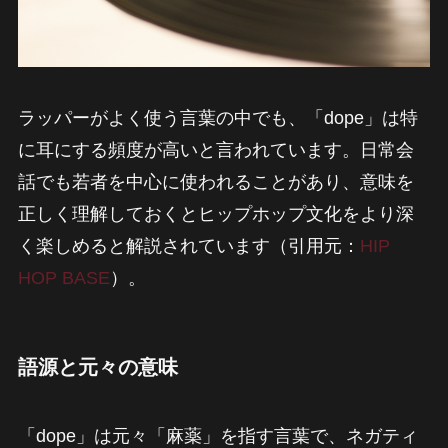
ラッパーがよく使う言葉の中でも、「dope」は特
に耳にする頻度が高いと言われています。日常会
話でも若者を中心に使われることがあり、意味を
正しく理解しておくとヒップホップ文化をより深
く楽しめると解説されています（引用元：
HIP
HOP BASE
）。
語源と元々の意味
「dope」は元々「麻薬」を指す言葉で、ネガティ