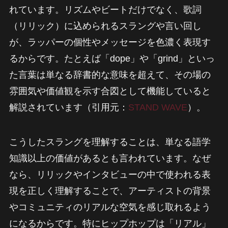
れています。リズムやビートだけでなく、歌詞
（リリック）に込められるスラングや言い回し
が、ラッパーの個性やメッセージを色濃く表現す
るからです。たとえば「dope」や「grind」といっ
た言葉は単なる辞書的な意味を超えて、その場の
雰囲気や価値観を示す合図として機能していると
解説されています（引用元：
STAND WAVE
）。
こうしたスラングを理解することは、単なる語学
知識以上の価値があるとも言われています。なぜ
なら、リリックやインタビューの中で使われる表
現を正しく理解することで、アーティストの背景
やコミュニティのリアルな空気を感じ取れるよう
になるからです。特にヒップホップは「リアル」