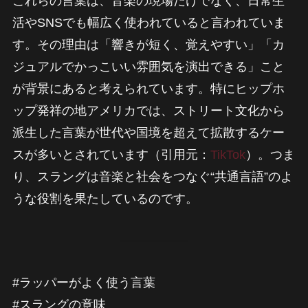
これらの言葉は、音楽の現場だけでなく、日常生
活やSNSでも幅広く使われていると言われていま
す。その理由は「響きが短く、覚えやすい」「カ
ジュアルでかっこいい雰囲気を演出できる」こと
が背景にあると考えられています。特にヒップホ
ップ発祥の地アメリカでは、ストリート文化から
派生した言葉が世代や国境を超えて拡散するケー
スが多いとされています（引用元：
TikTok
）。つま
り、スラングは音楽と社会をつなぐ“共通言語”のよ
うな役割を果たしているのです。
#ラッパーがよく使う言葉
#スラングの意味