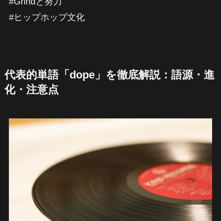
#Grindと努力
#ヒップホップ文化
代表的単語「dope」を徹底解説：語源・進
化・注意点