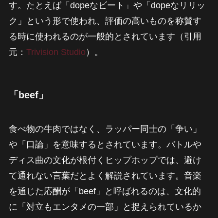
す。たとえば「dopeなビート」や「dopeなリリッ
ク」という形で使われ、評価の高いものを称賛す
る時に使われるのが一般的とされています（引用
元：
Trivision Studio
）。
「beef」
食べ物の牛肉ではなく、ラッパー同士の「争い」
や「口論」を意味するとされています。バトルや
ディス曲の文化が根付くヒップホップでは、避け
て通れない言葉だとよく解説されています。音楽
を通じた応酬が「beef」と呼ばれるのは、文化的
に「対立もエンタメの一部」と捉えられているか