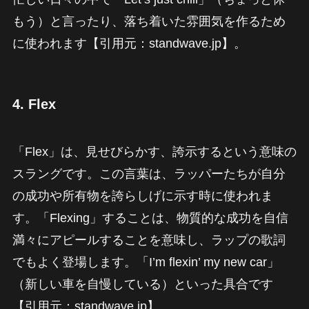
もう）と言ったり、落ち着いた雰囲気を作るため
に使われます【引用元：standwave.jp】。
4.
Flex
「Flex」は、見せびらかす、誇示するという意味の
スラングです。この言葉は、ラッパーたちが自分
の成功や所有物を誇らしげに示す時に使われま
す。「Flexing」することは、物質的な成功を自信
満々にアピールすることを意味し、ラップの歌詞
でもよく登場します。「I’m flexin’ my new car」
（新しい車を自慢している）といった具合です
【引用元：standwave.jp】。