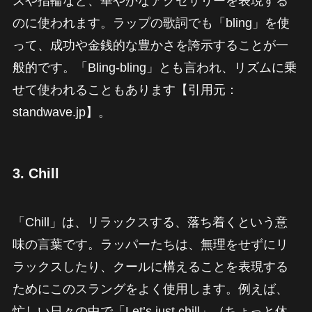
スや指輪など、華やかなアクセサリーを表現する
のに使われます。ラップの歌詞でも「bling」を使
って、成功や金銭的な豊かさを誇示することが一
般的です。「Bling-bling」とも言われ、リズムに乗
せて使われることもあります【引用元：
standwave.jp】。
3.
Chill
「Chill」は、リラックスする、落ち着くという意
味の言葉です。ラッパーたちは、無理をせずにリ
ラックスしたり、クールに構えることを表現する
ためにこのスラングをよく使用します。例えば、
忙しい日々の中で「Let’s just chill」（ちょっと休