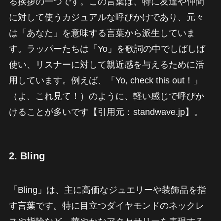
る挨拶の一つです。この言葉は、特に友達や仲間
に対して使うカジュアルな呼びかけであり、元々
は「あなた」を意味する言葉から派生していま
す。ラッパーたちは「Yo」を歌詞の中でしばしば
使い、リスナーに対して親近感を与えるために活
用しています。例えば、「Yo, check this out！」
（よ、これ見て！）のように、軽い感じで呼びか
けることが多いです【引用元：standwave.jp】。
2.
Bling
「Bling」は、主に高価なジュエリーや装飾品を指
す言葉です。特に目立つダイヤモンドのネックレ