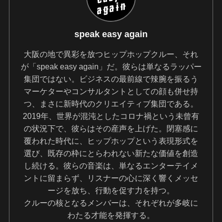
speak easy again
大阪の地で異彩を放つヒップホップクルー、それ
が「speak easy again」だ。彼らは単なるラッパー
集団ではない。ビジネスの最前線で辣腕を振るう
マーケターやコンサルタントとしての顔も併せ持
つ、まさに新時代のクリエイティブ集団である。
2019年、世界が混沌としたコロナ禍という未曾有
の状況下で、彼らはその産声を上げた。閉塞感に
覆われた時代に、ヒップホップという表現形式を
選び、既存の枠にとらわれない新たな価値を創造
し続ける。彼らの音楽は、単なるエンターテイメ
ントに留まらず、リスナーの心に深く響くメッセ
ージを放ち、行動を促す力を持つ。
クルーの核となるメンバーは、それぞれが多岐に
わたる才能を発揮する。