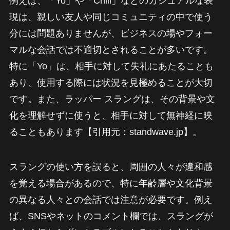
例えば、「Yo」や「Chill」などのカジュアルな表
現は、親しい友人や同じコミュニティの中で使う
分には問題ありませんが、ビジネスの場やフォー
マルな会話では不適切とされることが多いです。
特に「Yo」は、相手に対して失礼にあたることも
あり、使用する際には状況を見極めることが大切
です。また、ラッパー スラングは、その背景や文
化を理解せずに使うと、相手に対して無神経に映
ることもあります【引用元：standwave.jp】。
スラングの使い方を誤ると、周囲の人々が違和感
を覚える場合があるので、特に年齢層や文化背景
の異なる人々との会話では注意が必要です。例え
ば、SNSやネットのコメント欄では、スラングが