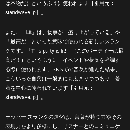
は本物だ）というふうに使われます【引用元：
standwave.jp】。
また、「Lit」は、物事が「盛り上がっている」や
「最高だ」といった意味で使われる新しいスラン
グです。「This party is lit!」（このパーティーは最
高だ！）というふうに、イベントや状況を強調す
る際に使われます。SNSでの普及が進んだ結果、
こういった言葉は一般的にも広まりつつあり、若
者を中心に使われています【引用元：
standwave.jp】。
ラッパー スラングの進化は、言葉が持つ力やその
表現力をより多様にし、リスナーとのコミュニケ