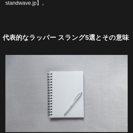
standwave.jp】。
代表的なラッパー スラング5選とその意味