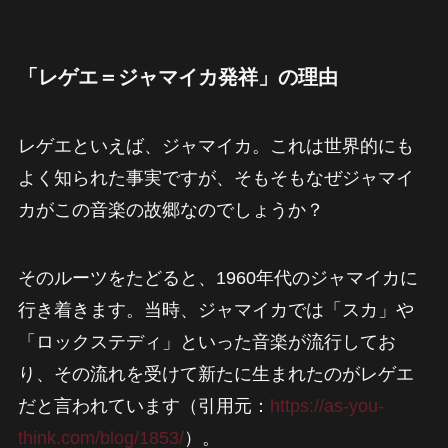
「レゲエ＝ジャマイカ発祥」の理由
レゲエといえば、ジャマイカ。これは世界的にも
よく知られた事実ですが、そもそもなぜジャマイ
カがこの音楽の故郷なのでしょうか？
そのルーツをたどると、1960年代のジャマイカに
行き着きます。当時、ジャマイカでは「スカ」や
「ロックステディ」といった音楽が流行してお
り、その流れを受けて新たに生まれたのがレゲエ
だと言われています（引用元：
https://as-you-
think.com/blog/1853/
）。