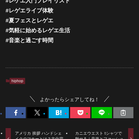
#レゲエ入門プレイリスト
#レゲエライブ体験
#夏フェスとレゲエ
#気軽に始めるレゲエ生活
#音楽と過ごす時間
hiphop
よかったらシェアしてね！
アメリカ 挨拶 ハンドシェ
カニエウエスト tシャツで
イクのマナーとは？文化背
魅せる｜音楽とファッショ