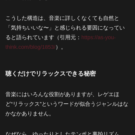
こうした構造は、音楽に詳しくなくても自然と
「気持ちいいな〜」と感じられる要因になってい
ると語られています（引用元：
https://as-you-
think.com/blog/1853/
）。
聴くだけでリラックスできる秘密
音楽にはいろんな役割がありますが、レゲエほ
ど“リラックス”というワードが似合うジャンルはな
かなかありません。
なぜなら、ゆったりとしたテンポと裏拍リズム