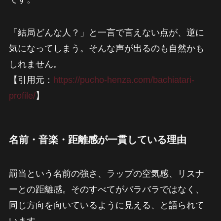
「結局どんな人？」と一言で言えない点が、逆に
気になってしまう。そんな声が出るのも自然かも
しれません。
【引用元：
https://pucho-henza.com/bachiatari-
profile/
】
名前・音楽・距離感が一貫している理由
罰当という名前の強さ、ラップの空気感、リスナ
ーとの距離感。そのすべてがバラバラではなく、
同じ方向を向いているように見える、と語られて