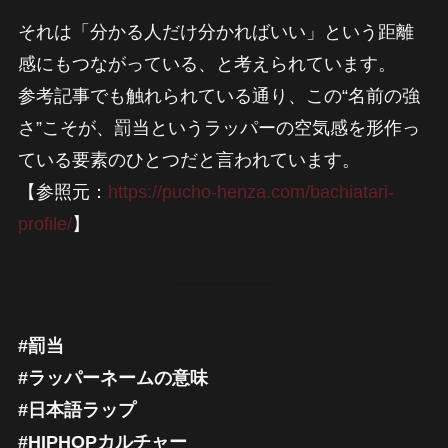
それは「分かる人だけ分かればいい」という距離
感にもつながっている、と考えられています。
参考記事でも触れられている通り、この“名前の強
さ”こそが、罰当というラッパーの空気感を形作っ
ている要素のひとつだと言われています。
【参照元：
https://pucho-henza.com/bachiatari-
profile/
】
#罰当
#ラッパーネームの意味
#日本語ラップ
#HIPHOPカルチャー