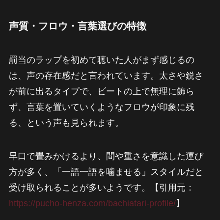
声質・フロウ・言葉選びの特徴
罰当のラップを初めて聴いた人がまず感じるの
は、声の存在感だと言われています。太さや鋭さ
が前に出るタイプで、ビートの上で無理に飾ら
ず、言葉を置いていくようなフロウが印象に残
る、という声も見られます。
早口で畳みかけるより、間や重さを意識した運び
方が多く、「一語一語を噛ませる」スタイルだと
受け取られることが多いようです。【引用元：
https://pucho-henza.com/bachiatari-profile/
】