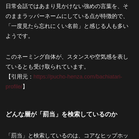
日常会話ではあまり見かけない強めの言葉を、そ
のままラッパーネームにしている点が特徴的で、
「一度見たら忘れにくい名前」と感じる人も多い
ようです。
このネーミング自体が、スタンスや空気感を表し
ているとも受け取られています。
【引用元：
https://pucho-henza.com/bachiatari-
profile/
】
どんな層が「罰当」を検索しているのか
「罰当」と検索しているのは、コアなヒップホッ