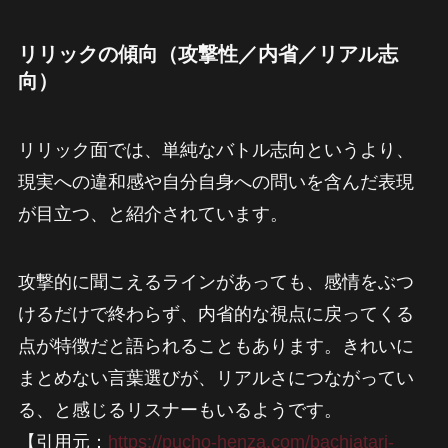
リリックの傾向（攻撃性／内省／リアル志
向）
リリック面では、単純なバトル志向というより、
現実への違和感や自分自身への問いを含んだ表現
が目立つ、と紹介されています。
攻撃的に聞こえるラインがあっても、感情をぶつ
けるだけで終わらず、内省的な視点に戻ってくる
点が特徴だと語られることもあります。きれいに
まとめない言葉選びが、リアルさにつながってい
る、と感じるリスナーもいるようです。
【引用元：
https://pucho-henza.com/bachiatari-