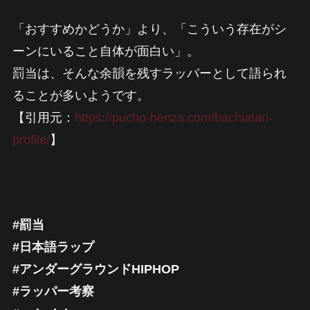
「おすすめかどうか」より、「こういう存在がシ
ーンにいること自体が面白い」。
罰当は、そんな余韻を残すラッパーとして語られ
ることが多いようです。
【引用元：
https://pucho-henza.com/bachiatari-
profile/
】
#罰当
#日本語ラップ
#アンダーグラウンドHIPHOP
#ラッパー考察