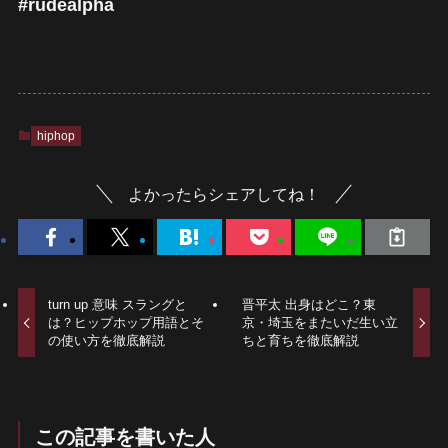
#rudealpha
hiphop
よかったらシェアしてね！
turn up 意味 スラングと
晋平太 出身はどこ？東
は？ヒップホップ用語とそ
京・埼玉をまたいだ生い立
の使い方を徹底解説
ちと育ちを徹底解説
この記事を書いた人