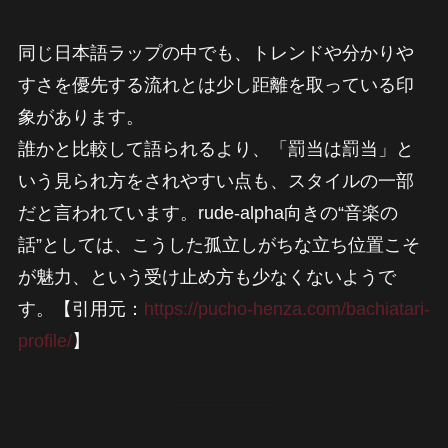
同じ日本語ラップの中でも、トレンドや分かりや
すさを優先する流れとは少し距離を取っている印
象があります。
誰かと比較して語られるより、「罰当は罰当」と
いう見られ方をされやすい点も、スタイルの一部
だと言われています。rude-alpha向きの“音楽の
話”としては、こうした孤立しがちな立ち位置こそ
が魅力、という受け止め方も少なくないようで
す。【引用元：
https://pucho-henza.com/bachiatari-
profile/
】