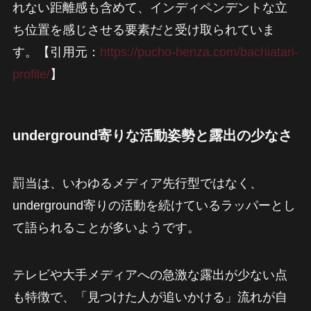
れない距離感も含めて、インディペンデントな立
ち位置を感じさせる要素だと受け取られていま
す。【引用元：
https://pucho-henza.com/bachiatari-
profile/
】
underground寄りな活動姿勢と露出の少なさ
罰当は、いわゆるメディア先行型ではなく、
underground寄りの活動を続けているラッパーとし
て語られることが多いようです。
テレビや大手メディアへの急激な露出が少ない点
も特徴で、「見つけた人が追いかける」流れが自