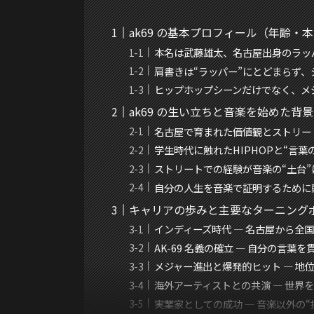
ak69 の基本プロフィール（年齢・
本名は武藤雄太、名古屋出身のラッ
肩書きは“ラッパー”にとどまらず
ヒップホップシーンだけでなく、メ
ak69 の生い立ちと音楽を始めた背景
名古屋で育まれた価値観とストリー
学生時代に触れたHIPHOPと“言葉
ストリートでの経験が音楽の“土台”
自分の人生を音楽で証明するために
キャリアの歩みと主要なターニング
インディーズ時代 ― 名古屋から全
AK-69 名義の確立 ― 自分の言葉を
メジャー進出と爆発的ヒット ― 地
海外アーティストとの共演 ― 世界
実業家としての成功 ― 音楽以外の