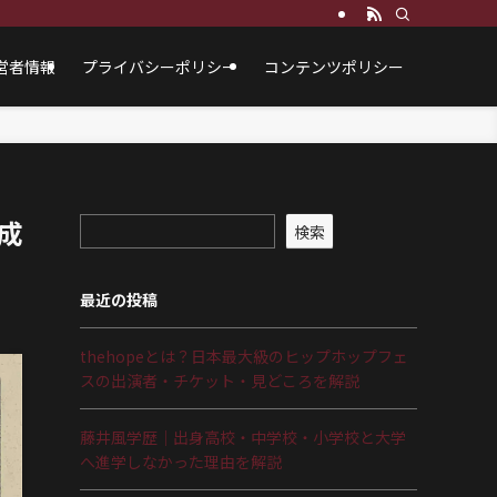
営者情報
プライバシーポリシー
コンテンツポリシー
成
検索
最近の投稿
thehopeとは？日本最大級のヒップホップフェ
スの出演者・チケット・見どころを解説
藤井風学歴｜出身高校・中学校・小学校と大学
へ進学しなかった理由を解説