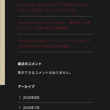
yo-king 若い頃はどんな人？大学時代から真心
ブラザーズ結成・デビューまでを紹介
03-performanceとは？読み方・運営者・出演
ラッパー・人気の理由を徹底解説
deadstock 意味とは？デッドストックの使い方
とD3adStockの名前の由来を解説
最近のコメント
表示できるコメントはありません。
アーカイブ
2026年8月
2026年7月