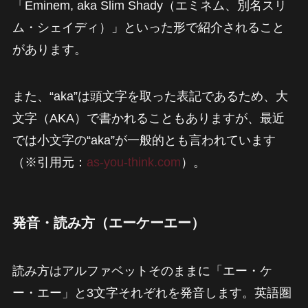
「Eminem, aka Slim Shady（エミネム、別名スリ
ム・シェイディ）」といった形で紹介されること
があります。
また、“aka”は頭文字を取った表記であるため、大
文字（AKA）で書かれることもありますが、最近
では小文字の“aka”が一般的とも言われています
（※引用元：
as-you-think.com
）。
発音・読み方（エーケーエー）
読み方はアルファベットそのままに「エー・ケ
ー・エー」と3文字それぞれを発音します。英語圏