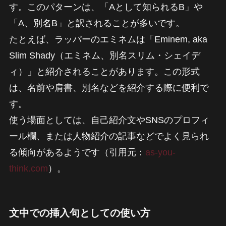
す。このパターンは、「Aとして知られるB」や
「A、別名B」と訳されることが多いです。
たとえば、ラッパーのエミネムは「Eminem, aka
Slim Shady（エミネム、別名スリム・シェイデ
ィ）」と紹介されることがあります。この形式
は、名前や肩書、別名などを紹介する際に便利で
す。
使う場面としては、自己紹介文やSNSのプロフィ
ール欄、または人物紹介の記事などでよく見られ
る傾向があるようです（引用元：
as-you-
think.com
）。
文中での挿入句としての使い方