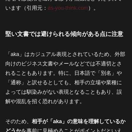
います（引用元：
as-you-think.com
）。
堅い文書では避けられる傾向がある点に注意
「aka」はカジュアル表現とされているため、外部
向けのビジネス文書やメールなどでは不適切とさ
れることもあります。特に、日本語で「別名」や
「通称」と訳せるとしても、相手の立場や業種に
よっては馴染みがない表現となることもあり、誤
解や混乱を招く恐れがあります。
そのため、
相手が「aka」の意味を理解しているか
どうか
を事前に見極めることがポイントだといえ