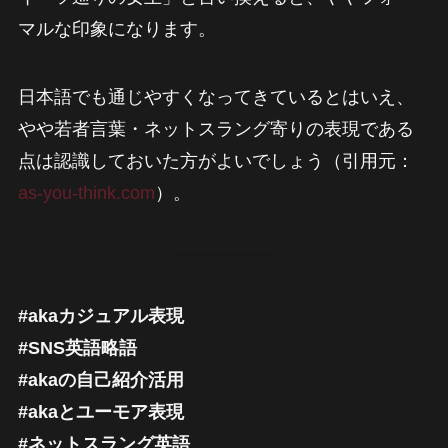
マルな印象になります。
日本語でも通じやすくなってきているとはいえ、
やや若者言葉・ネットスラング寄りの表現である
点は認識しておいた方がよいでしょう（引用元：
as-you-think.com
）。
#akaカジュアル表現
#SNS英語略語
#akaの自己紹介活用
#akaとユーモア表現
#ネットスラング英語