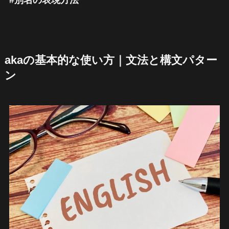
#別名の表現方法
akaの基本的な使い方｜文法と構文パター
ン