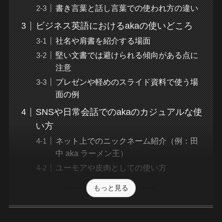
書き言葉と話し言葉での使われ方の違い
ビジネス英語におけるakaの使いどころ
社名や肩書を紹介する場面
堅い文書では避けられる傾向がある点に
注意
プレゼンや軽めのスライド資料で使う場
面の例
SNSや日常会話でのakaのカジュアルな使
い方
ネット上でのニックネーム紹介（例：田
中 aka ラーメン王）
ユーモアや皮肉としての使い方
もっと見る