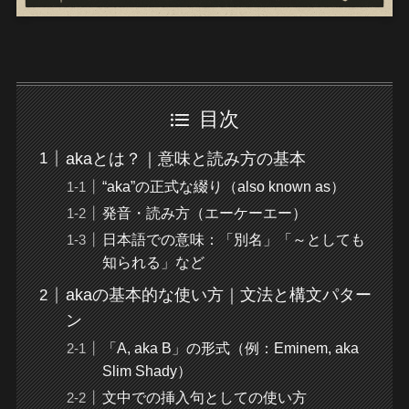
目次
akaとは？｜意味と読み方の基本
“aka”の正式な綴り（also known as）
発音・読み方（エーケーエー）
日本語での意味：「別名」「～としても
知られる」など
akaの基本的な使い方｜文法と構文パター
ン
「A, aka B」の形式（例：Eminem, aka
Slim Shady）
文中での挿入句としての使い方