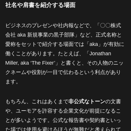
社名や肩書を紹介する場面
ビジネスのプレゼンや社内報などで、「〇〇株式
会社 aka 新規事業の黒子部隊」など、正式名称と
愛称をセットで紹介する場面では「aka」が有効に
働くことがあります。たとえば、「Jonathan
Miller, aka ‘The Fixer’」と書くと、その人物のニッ
クネームや役割が一目で伝わるという利点があり
ます。
もちろん、これはあくまで
非公式なトーン
の文書
や、ユーモアを許容する企業文化が前提になるこ
とが多いようです。公式な報告書や契約書といっ
た場では使用を避けるほうが無難だと考えられて