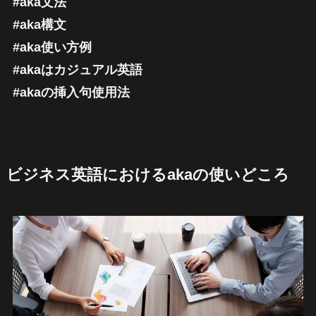
#aka文法
#aka構文
#aka使い方例
#akaはカジュアル英語
#akaの挿入句使用法
ビジネス英語におけるakaの使いどころ