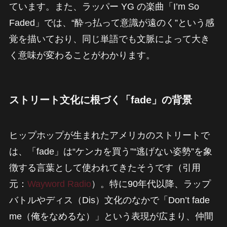
ています。また、ラッパー YG の楽曲「I’m So
Faded」では、“酔っ払って意識が遠のく”という感
覚を描いており、同じ単語でも文脈によって大き
く意味が変わることがわかります。
ストリート文化に根づく「fade」の背景
ヒップホップが生まれたアメリカのストリートで
は、「fade」は“ケンカを買う”“逃げない姿勢”を象
徴する言葉として使われてきたそうです（引用
元：
Wayword Radio
）。特に90年代以降、ラップ
バトルやディス（Dis）文化のなかで「Don’t fade
me（俺をなめるな）」という表現が広まり、仲間