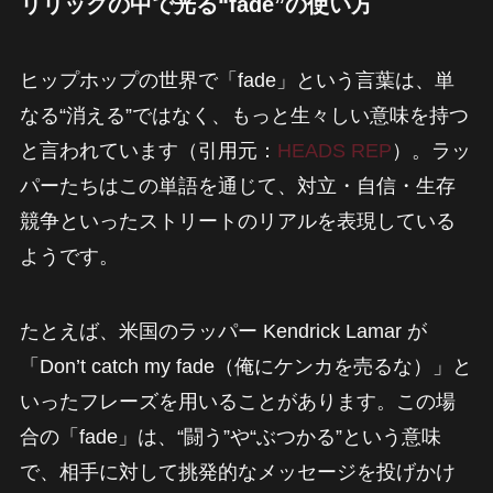
リリックの中で光る“fade”の使い方
ヒップホップの世界で「fade」という言葉は、単
なる“消える”ではなく、もっと生々しい意味を持つ
と言われています（引用元：
HEADS REP
）。ラッ
パーたちはこの単語を通じて、対立・自信・生存
競争といったストリートのリアルを表現している
ようです。
たとえば、米国のラッパー Kendrick Lamar が
「Don’t catch my fade（俺にケンカを売るな）」と
いったフレーズを用いることがあります。この場
合の「fade」は、“闘う”や“ぶつかる”という意味
で、相手に対して挑発的なメッセージを投げかけ