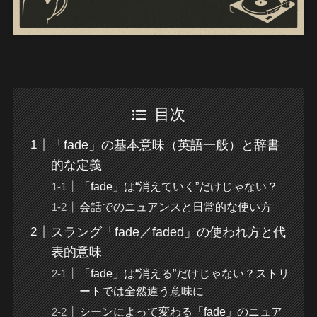
目次
「fade」の基本意味（英語一般）と辞書
的な定義
「fade」は“消えていく”だけじゃない？
会話でのニュアンスと日常的な使い方
スラング「fade／faded」の使われ方と代
表的意味
「fade」は“消える”だけじゃない？ストリ
ートでは全然違う意味に
シーンによって変わる「fade」のニュア