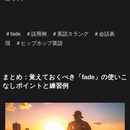
＃fade ＃誤用例 ＃英語スラング ＃会話表
現 ＃ヒップホップ英語
まとめ：覚えておくべき「fade」の使いこ
なしポイントと練習例