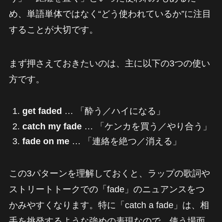
め、単語単体ではなく“どう使われているか”に注目
することが大切です。
まず押さえておきたいのは、主に以下の3つの使い
方です。
get faded
… 「酔う／ハイになる」
catch my fade
… 「ケンカを買う／やり合う」
fade on me
… 「連絡を絶つ／消える」
この3パターンを理解しておくと、ラップの歌詞や
ストリートトークでの「fade」のニュアンスをつ
かみやすくなります。特に「catch a fade」は、相
手を挑発するような強めの表現なので、使う場面