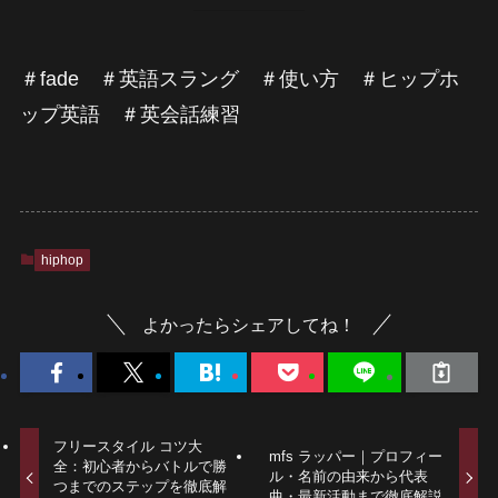
＃fade ＃英語スラング ＃使い方 ＃ヒップホ
ップ英語 ＃英会話練習
hiphop
よかったらシェアしてね！
フリースタイル コツ大
mfs ラッパー｜プロフィー
全：初心者からバトルで勝
ル・名前の由来から代表
つまでのステップを徹底解
曲・最新活動まで徹底解説