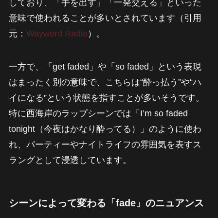
しており、「手を出す」「一発交える」といった
意味で使われることが多いとされています（引用
元：
Wayword Radio
）。
一方で、「get faded」や「so faded」という表現
はまったく別の意味で、こちらは“酔っ払う”や“ハ
イになる”という状態を指すことが多いそうです。
特に西海岸のラップシーンでは「I’m so faded
tonight（今夜はかなり酔ってる）」のように使わ
れ、パーティーやナイトライフの雰囲気を表すス
ラングとして浸透しています。
シーンによって変わる「fade」のニュアンス