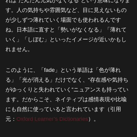
れは“だんだん元気がなくなる”という意味になりま
す。人の気持ちや雰囲気など、目に見えないもの
が少しずつ薄れていく場面でも使われるんです
ね。日本語に直すと「勢いがなくなる」「薄れて
いく」「しぼむ」といったイメージが近いかもし
れません。
このように、「fade」という単語は「色が薄れ
る」「光が消える」だけでなく、“存在感や気持ち
がゆっくりと失われていく”ニュアンスも持ってい
ます。だからこそ、ネイティブは感情表現や比喩
にも自然に使っていると言われています（引用
元：
Oxford Learner’s Dictionaries
）。