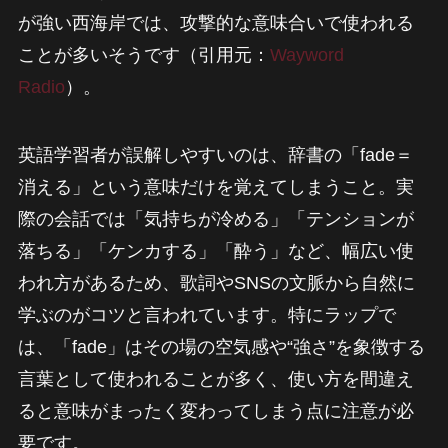
が強い西海岸では、攻撃的な意味合いで使われる
ことが多いそうです（引用元：
Wayword
Radio
）。
英語学習者が誤解しやすいのは、辞書の「fade＝
消える」という意味だけを覚えてしまうこと。実
際の会話では「気持ちが冷める」「テンションが
落ちる」「ケンカする」「酔う」など、幅広い使
われ方があるため、歌詞やSNSの文脈から自然に
学ぶのがコツと言われています。特にラップで
は、「fade」はその場の空気感や“強さ”を象徴する
言葉として使われることが多く、使い方を間違え
ると意味がまったく変わってしまう点に注意が必
要です。