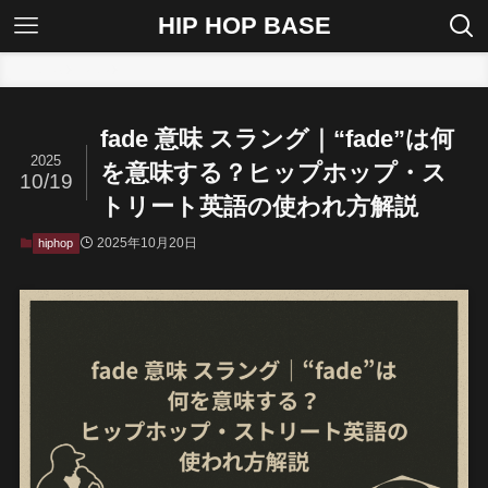
HIP HOP BASE
ホーム
hiphop
fade 意味 スラング｜“fade”は何
2025
を意味する？ヒップホップ・ス
10/19
トリート英語の使われ方解説
2025年10月20日
hiphop