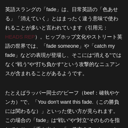
英語スラングの「fade」は、日常英語の「色あせ
る」「消えていく」とはまったく違う意味で使わ
れることが多いと言われています（引用元：
HEADS REP
）。ヒップホップ文化やストリート英
語の世界では、「fade someone」や「catch my
fade」などの表現が登場し、そこには“消える”では
なく“戦う”や“打ち負かす”という攻撃的なニュアン
スが含まれることがあるようです。
たとえばラッパー同士の“ビーフ（beef：確執やケ
ンカ）”で、「You don’t want this fade.（この勝負
には関わるな）」といった使い方が見られます。
この場合の「fade」は“戦い”や“対立”そのものを指