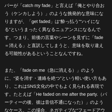
パーが「catch my fade」と言えば「俺とやり合お
う（ケンカしよう）」のような挑発的な意味にな
りますが、「get faded」は“酔っ払う”“ハイにな
る”というまったく異なるニュアンスになるんで
す。つまり、前後の言葉やシーンを見ずに「fade
＝消える」と直訳してしまうと、意味を取り違え
る可能性があるということなんですね。
また、「fade on me（急に消える）」のよう
に、“姿を消す・連絡を絶つ”という軽い使い方もあ
り、これはSNS文化の中でもよく見られる表現で
す。たとえば「He faded on me after the party.（パ
ーティーの後、彼は音信不通になった）」のよう
なケース。この場合、ネガティブな“フェードアウ