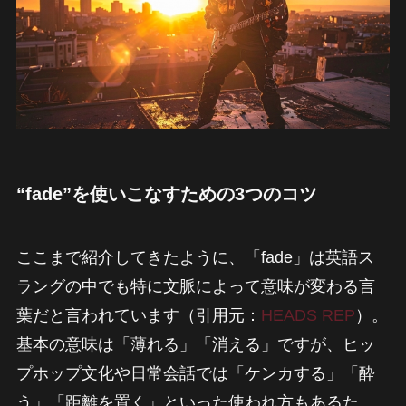
“fade”を使いこなすための3つのコツ
ここまで紹介してきたように、「fade」は英語ス
ラングの中でも特に文脈によって意味が変わる言
葉だと言われています（引用元：
HEADS REP
）。
基本の意味は「薄れる」「消える」ですが、ヒッ
プホップ文化や日常会話では「ケンカする」「酔
う」「距離を置く」といった使われ方もあるた