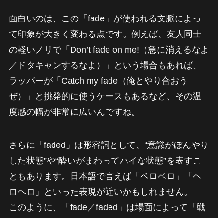
面白いのは、この「fade」が使われる文脈によっ
て印象が大きく変わる点です。例えば、友人同士
の軽いノリで「Don’t fade on me!（急に消えるなよ
／ドタキャンするなよ）」という場合もあれば、
ラッパーが「Catch my fade（俺とやり合おう
ぜ）」と挑発的に使うケースもあるなど、その温
度感の幅が非常に広いんですね。
さらに「faded」は形容詞として、“意識がぼんやり
した状態”や“酔いがまわってハイな状態”を表すこ
ともあります。日本語で言えば「ベロベロ」「ヘ
ロヘロ」といった表現が近いかもしれません。
このように、「fade／faded」は場面によって「戦