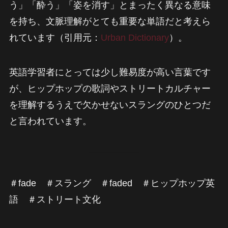
う」「酔う」「姿を消す」とまったく異なる意味
を持ち、文脈理解がとても重要な単語だと考えら
れています（引用元：
Urban Dictionary
）。
英語学習者にとっては少し難易度が高い言葉です
が、ヒップホップの歌詞やストリートカルチャー
を理解するうえで欠かせないスラングのひとつだ
と言われています。
＃fade ＃スラング ＃faded ＃ヒップホップ英
語 ＃ストリート文化