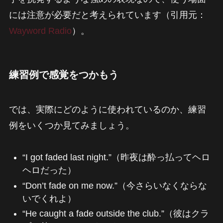
には注意が必要だと考えられています（引用元：
Wayword Radio
）。
練習例で感覚をつかもう
では、実際にどのように使われているのか、練習
例をいくつか見てみましょう。
“I got faded last night.”（昨夜は酔っ払ってヘロ
ヘロだった）
“Don’t fade on me now.”（今さらいなくならな
いでくれよ）
“He caught a fade outside the club.”（彼はクラ