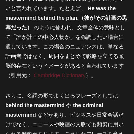
いと言われています。たとえば、
He was the
mastermind behind the plan.（彼がその計画の黒
幕だった）
のように使われ、文章全体の意味とし
て「誰が計画の中心人物か」を強調したい場合に
適しています。この場合のニュアンスは、単なる
計画者ではなく、周囲をまとめて戦略を立てる頭
脳的存在というイメージがあると言われています
（引用元：
Cambridge Dictionary
）。
さらに、名詞の形でよく出るフレーズとしては
behind the mastermind
や
the criminal
mastermind
などがあり、ビジネスや日常会話だ
けでなく、ニュースや映画の文脈でも頻繁に用い
られる傾向があります。こうしたフレーズを覚え