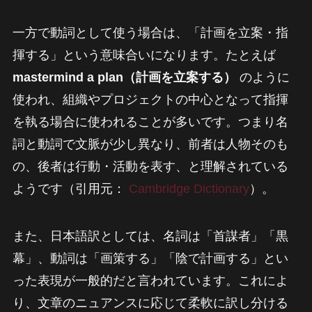
一方で動詞として使う場合は、「計画を立案・指
揮する」という意味合いになります。たとえば
mastermind a plan（計画を立案する）
のように
使われ、組織やプロジェクトの中心となって指揮
を執る場合に使われることが多いです。つまり名
詞と動詞で文脈が少し異なり、前者は人物そのも
の、後者は行動・活動を表す、と理解されている
ようです（引用元：
Cambridge Dictionary
）。
また、日本語訳としては、名詞は「首謀者」「黒
幕」、動詞は「画策する」「陰で計画する」とい
った表現が一般的だと言われています。これによ
り、文章のニュアンスに応じて柔軟に訳し分ける