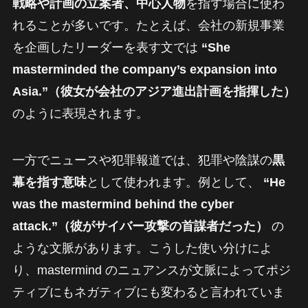
戦略や計画の立案者、中心人物
を指す場合に使わ
れることが多いです。たとえば、会社の新規事業
を企画したリーダーを表す文では
“She
masterminded the company’s expansion into
Asia.”（彼女が会社のアジア進出計画を指揮した）
のように表現されます。
一方でニュースや犯罪報道では、犯罪や陰謀の
黒
幕を指す意味
として使われます。例として、
“He
was the mastermind behind the cyber
attack.”（彼がサイバー攻撃の首謀者だった）
の
ような文脈があります。こうした使い分けによ
り、mastermind のニュアンスが文脈によってポジ
ティブにもネガティブにも変わると言われていま