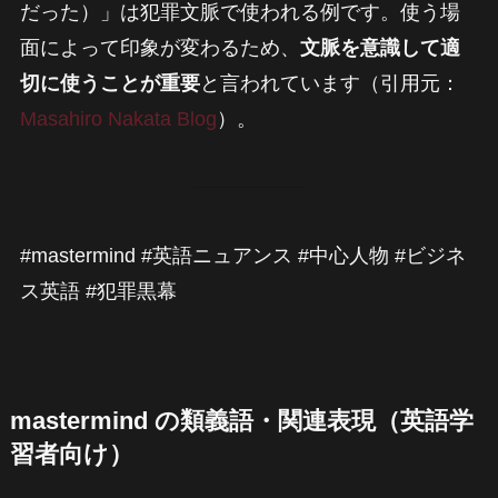
だった）」は犯罪文脈で使われる例です。使う場
面によって印象が変わるため、
文脈を意識して適
切に使うことが重要
と言われています（引用元：
Masahiro Nakata Blog
）。
#mastermind #英語ニュアンス #中心人物 #ビジネ
ス英語 #犯罪黒幕
mastermind の類義語・関連表現（英語学
習者向け）