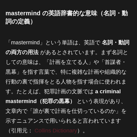
mastermind の英語辞書的な意味（名詞・動
詞の定義）
「mastermind」という単語は、英語で
名詞・動詞
の両方の用法
があるとされています。まず名詞と
しての意味は、「計画を立てる人」や「首謀者・
黒幕」を指す言葉で、特に複雑な計画や組織的な
行動の裏で指揮をとる人物を指す場合に使われま
す。たとえば、犯罪計画の文脈では
a criminal
mastermind（犯罪の黒幕）
という表現があり、
文章内で「誰が裏で計画を仕切っているのか」を
示すニュアンスで用いられると言われています
（引用元：
Collins Dictionary
）。