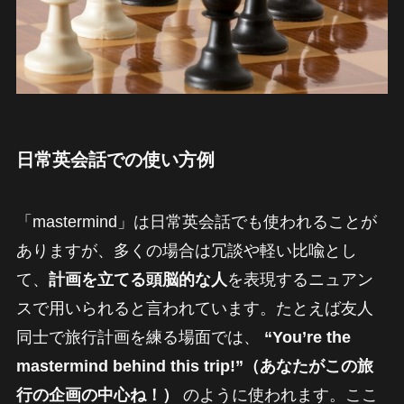
日常英会話での使い方例
「mastermind」は日常英会話でも使われることが
ありますが、多くの場合は冗談や軽い比喩とし
て、
計画を立てる頭脳的な人
を表現するニュアン
スで用いられると言われています。たとえば友人
同士で旅行計画を練る場面では、
“You’re the
mastermind behind this trip!”（あなたがこの旅
行の企画の中心ね！）
のように使われます。ここ