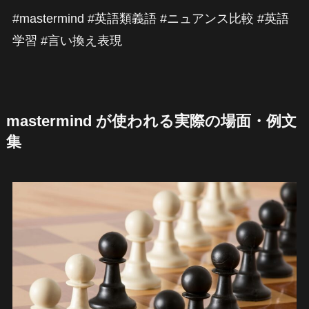
#mastermind #英語類義語 #ニュアンス比較 #英語
学習 #言い換え表現
mastermind が使われる実際の場面・例文
集