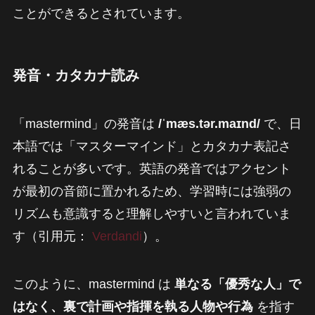
ことができるとされています。
発音・カタカナ読み
「mastermind」の発音は
/ˈmæs.tər.maɪnd/
で、日
本語では「マスターマインド」とカタカナ表記さ
れることが多いです。英語の発音ではアクセント
が最初の音節に置かれるため、学習時には強弱の
リズムも意識すると理解しやすいと言われていま
す（引用元：
Verdandi
）。
このように、mastermind は
単なる「優秀な人」で
はなく、裏で計画や指揮を執る人物や行為
を指す