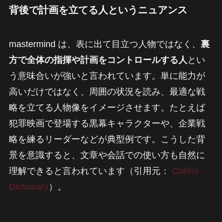
背後で計画を立てる人というニュアンス
mastermind は、表に出て目立つ人物ではなく、
裏
方で全体の指揮や計画をコントロールする人
とい
う意味合いが強いと言われています。単に能力が
高いだけではなく、周囲の状況を読み、最適な戦
略を立てる人物像をイメージさせます。たとえば
犯罪映画で登場する黒幕キャラクターや、企業戦
略を練るリーダーなどが典型例です。こうした背
景を意識すると、文章や会話での使い方も自然に
理解できると言われています（引用元：
Collins
Dictionary
）。