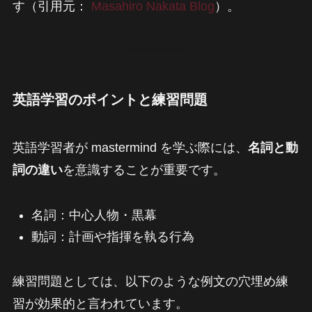
す（引用元：
Masahiro Nakata Blog
）。
英語学習のポイントと練習問題
英語学習者が mastermind を学ぶ際には、
名詞と動
詞の違い
を意識することが重要です。
名詞：中心人物・黒幕
動詞：計画や指揮を執る行為
練習問題としては、以下のような例文の穴埋め練
習が効果的と言われています。