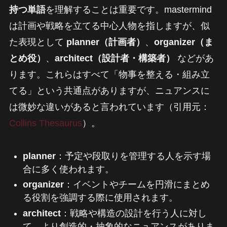
持つ単語
を理解することは重要です。mastermind
は計画や戦略を立てる中心人物を指しますが、似
た表現として
planner（計画者）
、
organizer（ま
とめ役）
、
architect（設計者・構築者）
などがあ
ります。これらはすべて「物事を整える・組み立
てる」という共通点がありますが、ニュアンスに
は微妙な違いがあると言われています（引用元：
Collins Thesaurus
）。
planner
：予定や段取りを管理する人を示す場
合に多く使われます。
organizer
：イベントやチームを円滑にまとめ
る役割を強調する際に使用されます。
architect
：戦略や構造の設計を行う人に対し
て、より創造的・抽象的なニュアンスがありま