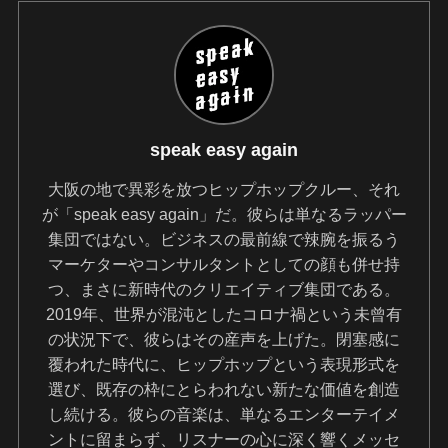
speak easy again
大阪の地で異彩を放つヒップホップクルー、それ
が「speak easy again」だ。彼らは単なるラッパー
集団ではない。ビジネスの最前線で辣腕を振るう
マーケターやコンサルタントとしての顔も併せ持
つ、まさに新時代のクリエイティブ集団である。
2019年、世界が混沌としたコロナ禍という未曾有
の状況下で、彼らはその産声を上げた。閉塞感に
覆われた時代に、ヒップホップという表現形式を
選び、既存の枠にとらわれない新たな価値を創造
し続ける。彼らの音楽は、単なるエンターテイメ
ントに留まらず、リスナーの心に深く響くメッセ