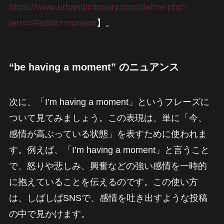
https://www.urbandictionary.com/define.php?
term=Reddit+moment
】。
“be having a moment” のニュアンス
次に、「I’m having a moment」というフレーズに
ついて見てみましょう。この表現は、単に「今、
感情が高ぶっている状態」を表すために使われま
す。例えば、「I’m having a moment」と言うこと
で、怒りや悲しみ、興奮などの強い感情を一時的
に抱えていることを伝えるのです。この使い方
は、しばしばSNSで、感情を吐き出すような投稿
の中で見かけます。