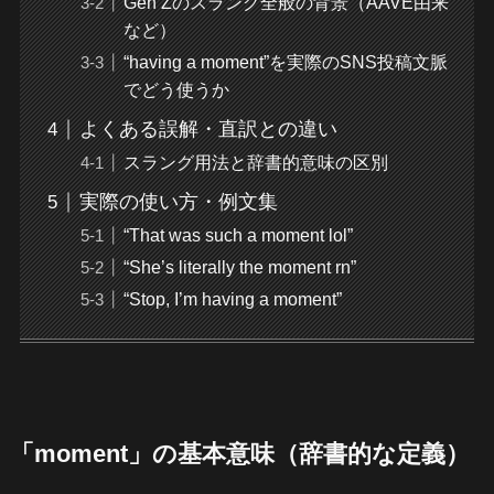
Gen Zのスラング全般の背景（AAVE由来
など）
“having a moment”を実際のSNS投稿文脈
でどう使うか
よくある誤解・直訳との違い
スラング用法と辞書的意味の区別
実際の使い方・例文集
“That was such a moment lol”
“She’s literally the moment rn”
“Stop, I’m having a moment”
「moment」の基本意味（辞書的な定義）