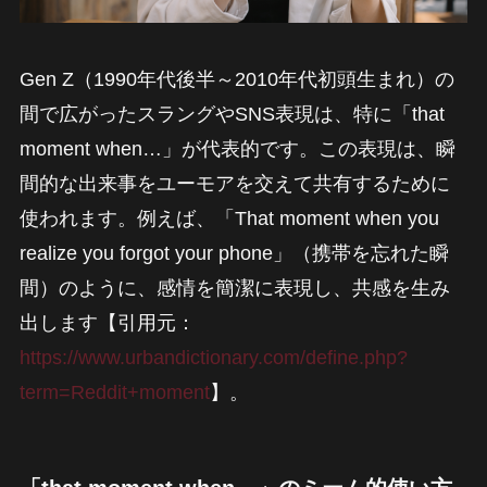
Gen Z（1990年代後半～2010年代初頭生まれ）の
間で広がったスラングやSNS表現は、特に「that
moment when…」が代表的です。この表現は、瞬
間的な出来事をユーモアを交えて共有するために
使われます。例えば、「That moment when you
realize you forgot your phone」（携帯を忘れた瞬
間）のように、感情を簡潔に表現し、共感を生み
出します【引用元：
https://www.urbandictionary.com/define.php?
term=Reddit+moment
】。