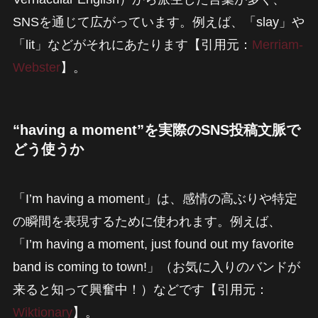
SNSを通じて広がっています。例えば、「slay」や
「lit」などがそれにあたります【引用元：
Merriam-
Webster
】。
“having a moment”を実際のSNS投稿文脈で
どう使うか
「I’m having a moment」は、感情の高ぶりや特定
の瞬間を表現するために使われます。例えば、
「I’m having a moment, just found out my favorite
band is coming to town!」（お気に入りのバンドが
来ると知って興奮中！）などです【引用元：
Wiktionary
】。