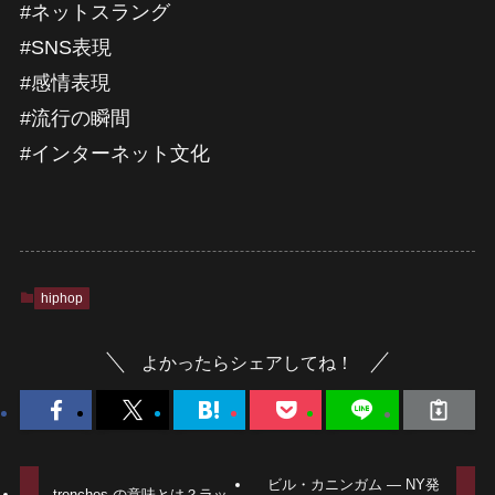
#ネットスラング
#SNS表現
#感情表現
#流行の瞬間
#インターネット文化
hiphop
よかったらシェアしてね！
ビル・カニンガム — NY発
trenches の意味とは？ラッ