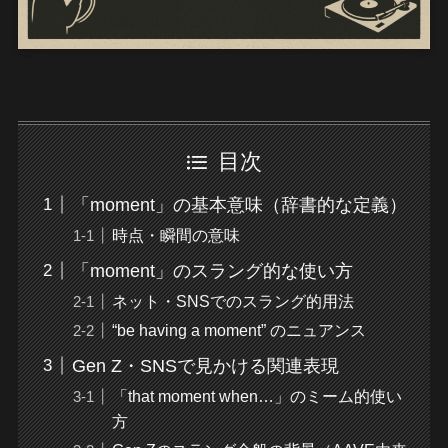
目次
「moment」の基本意味（辞書的な定義）
時点・瞬間の意味
「moment」のスラング的な使い方
ネット・SNSでのスラング的用法
“be having a moment” のニュアンス
Gen Z・SNSで見かける関連表現
「that moment when…」のミーム的使い
方