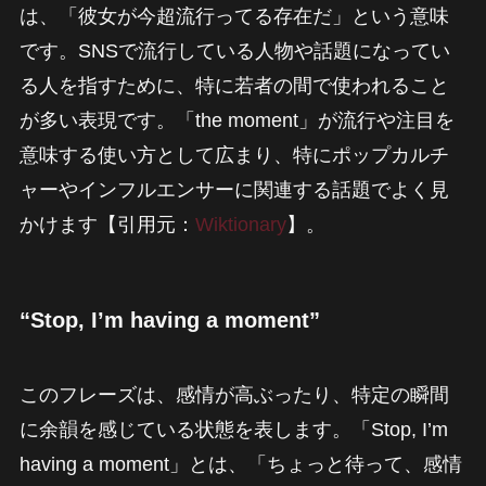
は、「彼女が今超流行ってる存在だ」という意味
です。SNSで流行している人物や話題になってい
る人を指すために、特に若者の間で使われること
が多い表現です。「the moment」が流行や注目を
意味する使い方として広まり、特にポップカルチ
ャーやインフルエンサーに関連する話題でよく見
かけます【引用元：
Wiktionary
】。
“Stop, I’m having a moment”
このフレーズは、感情が高ぶったり、特定の瞬間
に余韻を感じている状態を表します。「Stop, I’m
having a moment」とは、「ちょっと待って、感情