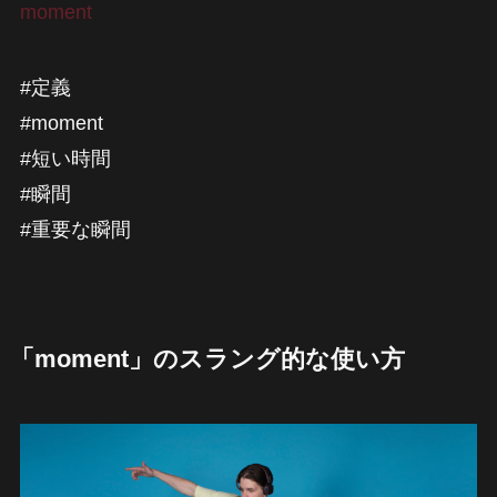
moment
#定義
#moment
#短い時間
#瞬間
#重要な瞬間
「moment」のスラング的な使い方