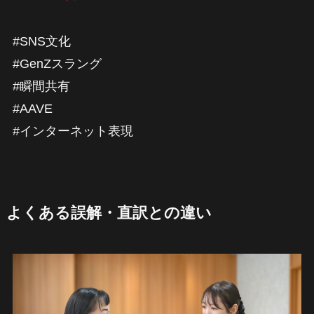
#SNS文化
#GenZスラング
#瞬間共有
#AAVE
#インターネット表現
よくある誤解・直訳との違い