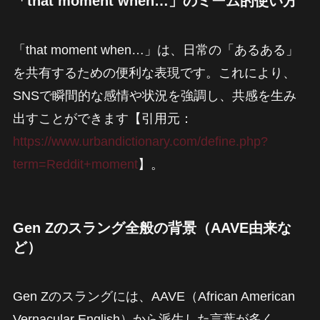
「that moment when…」のミーム的使い方
「that moment when…」は、日常の「あるある」
を共有するための便利な表現です。これにより、
SNSで瞬間的な感情や状況を強調し、共感を生み
出すことができます【引用元：
https://www.urbandictionary.com/define.php?
term=Reddit+moment
】。
Gen Zのスラング全般の背景（AAVE由来な
ど）
Gen Zのスラングには、AAVE（African American
Vernacular English）から派生した言葉が多く、