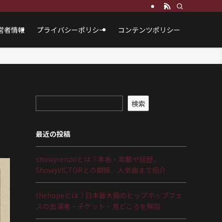
営者情報
プライバシーポリシー
コンテンツポリシー
検索
最近の投稿
showyrenzoとは？本名・年齢や経歴、
ShowyVICTORとの関係、人気曲まで紹介
thehopeとは？日本最大級のヒップホップフェ
スの出演者・チケット・見どころを解説