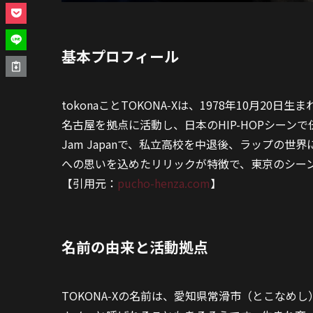
基本プロフィール
tokonaことTOKONA‑Xは、1978年10月
名古屋を拠点に活動し、日本のHIP-HOPシーン
Jam Japanで、私立高校を中退後、ラップの
への思いを込めたリリックが特徴で、東京のシー
【引用元：
pucho-henza.com
】
名前の由来と活動拠点
TOKONA‑Xの名前は、愛知県常滑市（とこな