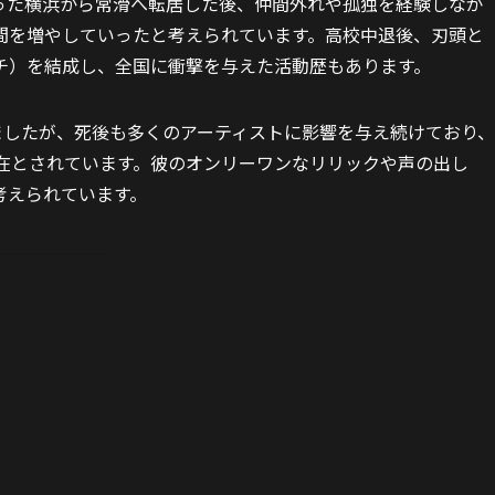
った横浜から常滑へ転居した後、仲間外れや孤独を経験しなが
間を増やしていったと考えられています。高校中退後、刃頭と
リアッチ）を結成し、全国に衝撃を与えた活動歴もあります。
くなりましたが、死後も多くのアーティストに影響を与え続けており、
る存在とされています。彼のオンリーワンなリリックや声の出し
考えられています。