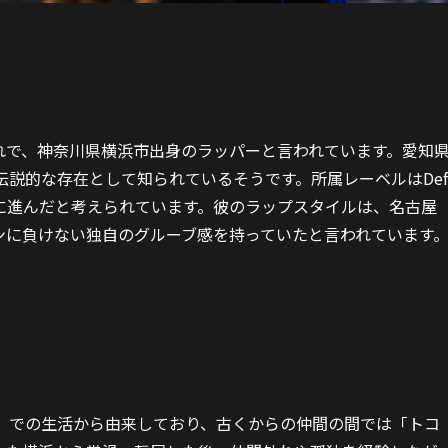
20日生まれで、神奈川県横浜市出身のラッパーと言われています。愛知
で伝説的な存在として知られているそうです。所属レーベルはDef
世界に進んだと考えられています。彼のラップスタイルは、名古屋
ンに負けない独自のグルーブ感を持っていたと言われています
めし）での生活から由来しており、古くからの仲間の間では「トコ