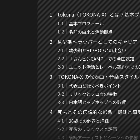
tokona（TOKONA‑X）とは？基
基本プロフィール
名前の由来と活動拠点
幼少期〜ラッパーとしてのキャリア
幼少期とHIPHOPとの出会い
「さんピンCAMP」での全国認知
ユニット活動とレーベル契約までの
TOKONA‑X の代表曲・音楽スタイ
代表曲と聴くべきポイント
リリックとフロウの特徴
日本語ヒップホップへの影響
死去とその伝説的な影響｜憶測と事
26歳での他界と経緯
死後のリミックスと評価
後続アーティストとシーンへの影響