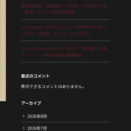
藤井風学歴｜出身高校・中学校・小学校と大学
へ進学しなかった理由を解説
yo-king 若い頃はどんな人？大学時代から真心
ブラザーズ結成・デビューまでを紹介
03-performanceとは？読み方・運営者・出演
ラッパー・人気の理由を徹底解説
最近のコメント
表示できるコメントはありません。
アーカイブ
2026年8月
2026年7月