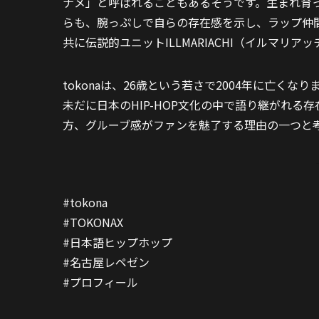
ナメ」と呼ばれることもあるそうです。生まれ育
らも、腕っぷしで自らの存在感を示し、ラップ仲
共に伝説的ユニットILLMARIACHI（イルマ
tokonaは、26歳という若さで2004年に亡
未だに日本のHIP-HOP文化の中で語り継がれ
方、グルーブ感がファンを魅了する理由の一つと
#tokona
#TOKONAX
#日本語ヒップホップ
#名古屋レペゼン
#プロフィール