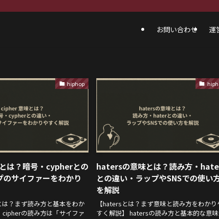
お問い合わせ
運
hiphop
hiph
意味とは？暗号・cypherとの
hatersの意味とは？読み方・hate
プのサイファーをわかり
との違い・ラップやSNSでの使い
を解説
意味とは？まず読み方と基本をわか
【hatersとは？まず意味と読み方をわかり
cipherの読み方は「サイファ
すく解説】 hatersの読み方と基本的な意味