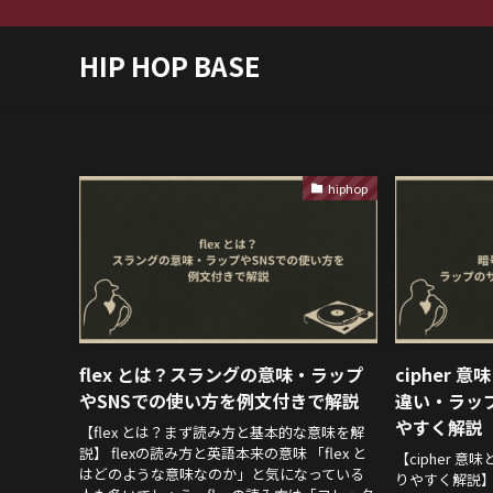
HIP HOP BASE
hiphop
flex とは？スラングの意味・ラップ
cipher 
やSNSでの使い方を例文付きで解説
違い・ラッ
やすく解説
【flex とは？まず読み方と基本的な意味を解
説】 flexの読み方と英語本来の意味 「flex と
【cipher 
はどのような意味なのか」と気になっている
りやすく解説】 