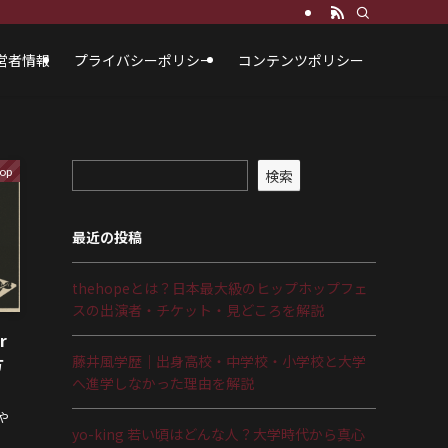
営者情報
プライバシーポリシー
コンテンツポリシー
op
検索
最近の投稿
thehopeとは？日本最大級のヒップホップフェ
スの出演者・チケット・見どころを解説
r
藤井風学歴｜出身高校・中学校・小学校と大学
方
へ進学しなかった理由を解説
や
yo-king 若い頃はどんな人？大学時代から真心