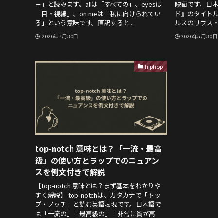
ー」と読みます。allは「すべての」、eyesは
映画です。日本
「目・視線」、on meは「私に向けられてい
ド』のタイト
る」という意味です。直訳すると...
ルスのサウス・
2026年7月30日
2026年7月30日
hiphop
top-notch 意味とは？「一流・最高
級」の使い方とラップでのニュアン
スを例文付きで解説
【top-notch 意味とは？まず基本をわかりや
すく解説】 top-notchは、カタカナで「トッ
プ・ノッチ」と読む英語表現です。日本語で
は「一流の」「最高級の」「非常に質が高