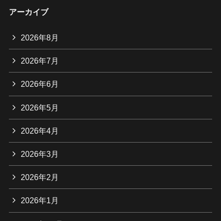
アーカイブ
2026年8月
2026年7月
2026年6月
2026年5月
2026年4月
2026年3月
2026年2月
2026年1月