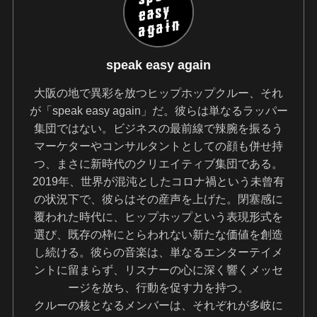
speak easy again
大阪の地で異彩を放つヒップホップクルー、それ
が「speak easy again」だ。彼らは単なるラッパー
集団ではない。ビジネスの最前線で辣腕を振るう
マーケターやコンサルタントとしての顔も併せ持
つ、まさに新時代のクリエイティブ集団である。
2019年、世界が混沌としたコロナ禍という未曾有
の状況下で、彼らはその産声を上げた。閉塞感に
覆われた時代に、ヒップホップという表現形式を
選び、既存の枠にとらわれない新たな価値を創造
し続ける。彼らの音楽は、単なるエンターテイメ
ントに留まらず、リスナーの心に深く響くメッセ
ージを放ち、行動を促す力を持つ。
クルーの核となるメンバーは、それぞれが多岐に