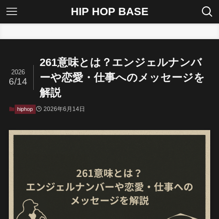
HIP HOP BASE
ホーム
hiphop
261意味とは？エンジェルナンバ
2026
ーや恋愛・仕事へのメッセージを
6/14
解説
2026年6月14日
hiphop