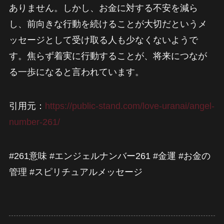
ありません。しかし、お金に対する不安を減ら
し、前向きな行動を続けることが大切だというメ
ッセージとして受け取る人も少なくないようで
す。焦らず着実に行動することが、将来につなが
る一歩になると言われています。
引用元：
https://public-stand.com/love-uranai/angel-
number-261/
#261意味 #エンジェルナンバー261 #金運 #お金の
管理 #スピリチュアルメッセージ