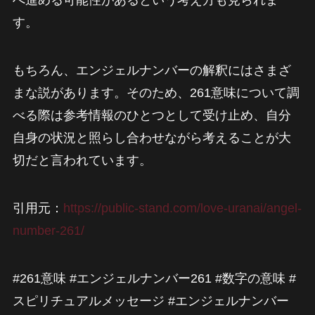
へ進める可能性があるという考え方も見られま
す。
もちろん、エンジェルナンバーの解釈にはさまざ
まな説があります。そのため、261意味について調
べる際は参考情報のひとつとして受け止め、自分
自身の状況と照らし合わせながら考えることが大
切だと言われています。
引用元：
https://public-stand.com/love-uranai/angel-
number-261/
#261意味 #エンジェルナンバー261 #数字の意味 #
スピリチュアルメッセージ #エンジェルナンバー