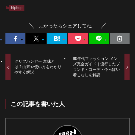
hiphop
よかったらシェアしてね！
90年代ファッション メン
クリフハンガー 意味と
ズ完全ガイド｜流行したブ
は？由来や使い方をわかり
ランド・コーデ・今っぽい
やすく解説
着こなしを解説
この記事を書いた人