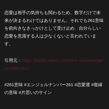
恋愛は相手の気持ちも関わるため、数字だけで未
来が決まるわけではありません。それでも261意味
を前向きなきっかけとして受け止め、自分らしい
恋愛を意識する人は少なくないと言われていま
す。
引用元：
https://public-stand.com/love-uranai/angel-
number-261/
#261意味 #エンジェルナンバー261 #恋愛運 #復縁
の意味 #片思いのサイン