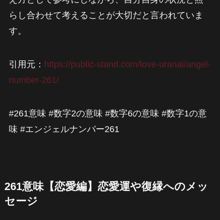
らし合わせて考えることが大切だと言われていま
す。
引用元：
https://public-stand.com/love-uranai/angel-
number-261/
#261意味 #数字2の意味 #数字6の意味 #数字1の意
味 #エンジェルナンバー261
261意味【恋愛編】恋愛運や復縁へのメッ
セージ